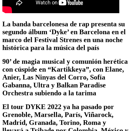
La banda barcelonesa de rap presenta su
segundo álbum ‘Dyke’ en Barcelona en el
marco del Festival Strenes en una noche
histórica para la música del país
90’ de magia musical y comunión herética
con cúspide en “Kartikkeya”, con Elane,
Anier, Las Ninyas del Corro, Sofía
Gabanna, Ultra y Balkan Paradise
Orchestra subiendo a la tarima
El tour DYKE 2022 ya ha pasado por
Grenoble, Marsella, París, Viñarock,
Madrid, Granada, Torino, Roma y
llevará a Tribade por Colombia, México y