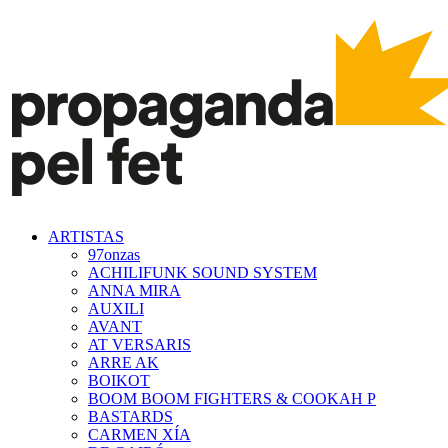
ARTISTAS
97onzas
ACHILIFUNK SOUND SYSTEM
ANNA MIRA
AUXILI
AVANT
AT VERSARIS
ARRE AK
BOIKOT
BOOM BOOM FIGHTERS & COOKAH P
BASTARDS
CARMEN XÍA