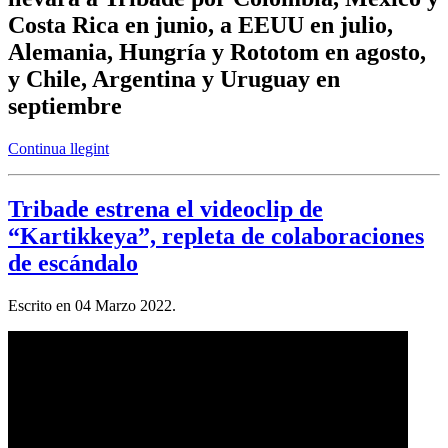
Costa Rica en junio, a EEUU en julio,
Alemania, Hungría y Rototom en agosto,
y Chile, Argentina y Uruguay en
septiembre
Continua llegint
Tribade estrena el videoclip de
“Kartikkeya”, repleta de colaboraciones
de escándalo
Escrito en
04 Marzo 2022
.