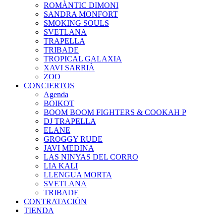
ROMÀNTIC DIMONI
SANDRA MONFORT
SMOKING SOULS
SVETLANA
TRAPELLA
TRIBADE
TROPICAL GALAXIA
XAVI SARRIÀ
ZOO
CONCIERTOS
Agenda
BOIKOT
BOOM BOOM FIGHTERS & COOKAH P
DJ TRAPELLA
ELANE
GROGGY RUDE
JAVI MEDINA
LAS NINYAS DEL CORRO
LIA KALI
LLENGUA MORTA
SVETLANA
TRIBADE
CONTRATACIÓN
TIENDA