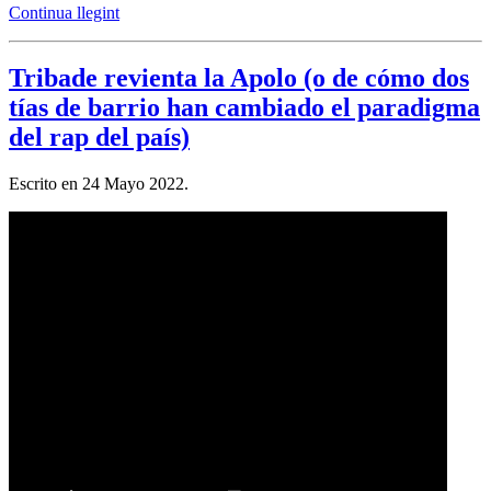
Continua llegint
Tribade revienta la Apolo (o de cómo dos
tías de barrio han cambiado el paradigma
del rap del país)
Escrito en
24 Mayo 2022
.