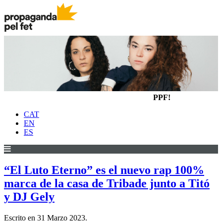
PPF!
CAT
EN
ES
“El Luto Eterno” es el nuevo rap 100%
marca de la casa de Tribade junto a Titó
y DJ Gely
Escrito en
31 Marzo 2023
.