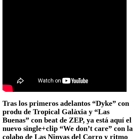
Tras los primeros adelantos “Dyke” con
produ de Tropical Galàxia y “Las
Buenas” con beat de ZEP, ya está aquí el
nuevo single+clip “We don’t care” con la
colabo de Las Ninyas del Corro y ritmo