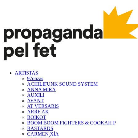
ARTISTAS
97onzas
ACHILIFUNK SOUND SYSTEM
ANNA MIRA
AUXILI
AVANT
AT VERSARIS
ARRE AK
BOIKOT
BOOM BOOM FIGHTERS & COOKAH P
BASTARDS
CARMEN XÍA