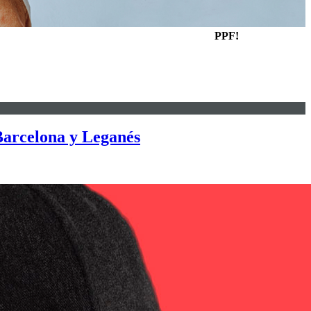
PPF!
 Barcelona y Leganés