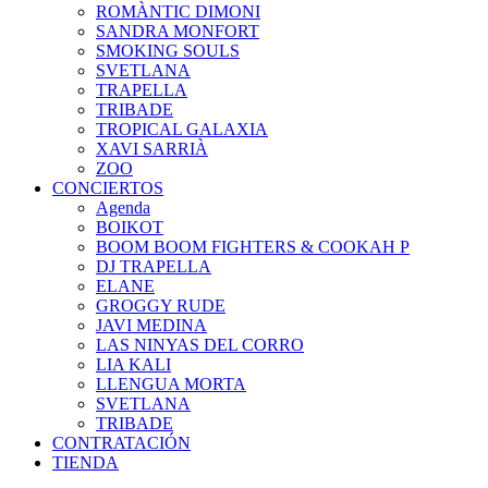
ROMÀNTIC DIMONI
SANDRA MONFORT
SMOKING SOULS
SVETLANA
TRAPELLA
TRIBADE
TROPICAL GALAXIA
XAVI SARRIÀ
ZOO
CONCIERTOS
Agenda
BOIKOT
BOOM BOOM FIGHTERS & COOKAH P
DJ TRAPELLA
ELANE
GROGGY RUDE
JAVI MEDINA
LAS NINYAS DEL CORRO
LIA KALI
LLENGUA MORTA
SVETLANA
TRIBADE
CONTRATACIÓN
TIENDA