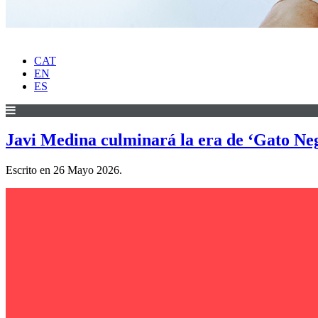
CAT
EN
ES
Javi Medina culminará la era de ‘Gato Neg
Escrito en
26 Mayo 2026
.