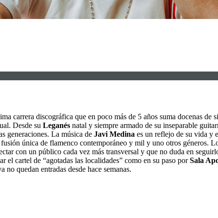
ima carrera discográfica que en poco más de 5 años suma docenas de s
tual. Desde su
Leganés
natal y siempre armado de su inseparable guitar
sas generaciones. La música de
Javi Medina
es un reflejo de su vida y 
a fusión única de flamenco contemporáneo y mil y uno otros géneros. L
ectar con un público cada vez más transversal y que no duda en seguirlo
lgar el cartel de “agotadas las localidades” como en su paso por
Sala Ap
ya no quedan entradas desde hace semanas.