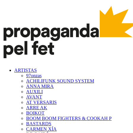
ARTISTAS
97onzas
ACHILIFUNK SOUND SYSTEM
ANNA MIRA
AUXILI
AVANT
AT VERSARIS
ARRE AK
BOIKOT
BOOM BOOM FIGHTERS & COOKAH P
BASTARDS
CARMEN XÍA