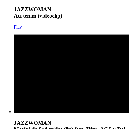
JAZZWOMAN
Ací tenim (videoclip)
Play
JAZZWOMAN