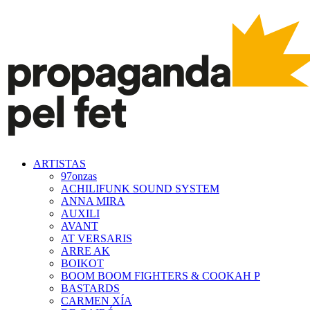
ARTISTAS
97onzas
ACHILIFUNK SOUND SYSTEM
ANNA MIRA
AUXILI
AVANT
AT VERSARIS
ARRE AK
BOIKOT
BOOM BOOM FIGHTERS & COOKAH P
BASTARDS
CARMEN XÍA