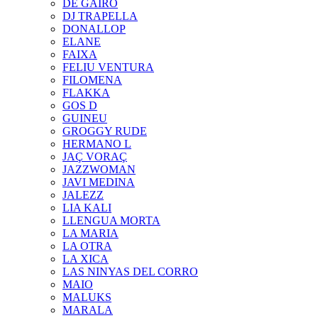
DE GAIRÓ
DJ TRAPELLA
DONALLOP
ELANE
FAIXA
FELIU VENTURA
FILOMENA
FLAKKA
GOS D
GUINEU
GROGGY RUDE
HERMANO L
JAÇ VORAÇ
JAZZWOMAN
JAVI MEDINA
JALEZZ
LIA KALI
LLENGUA MORTA
LA MARIA
LA OTRA
LA XICA
LAS NINYAS DEL CORRO
MAIO
MALUKS
MARALA