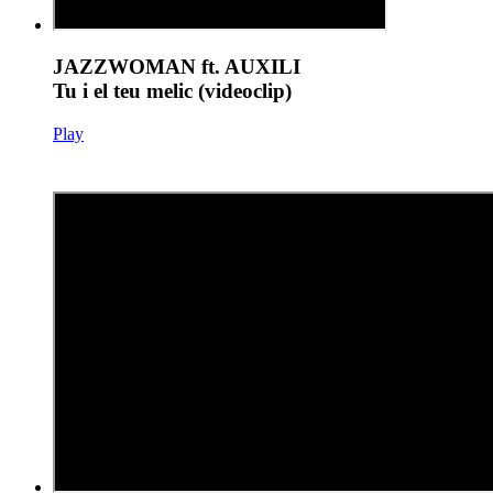
JAZZWOMAN ft. AUXILI
Tu i el teu melic (videoclip)
Play