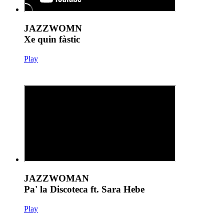
JAZZWOMN
Xe quin fàstic
Play
JAZZWOMAN
Pa' la Discoteca ft. Sara Hebe
Play