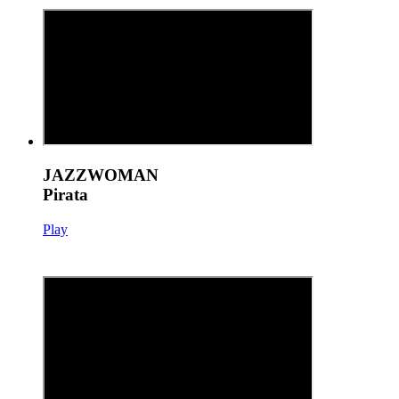
JAZZWOMAN
Pirata
Play