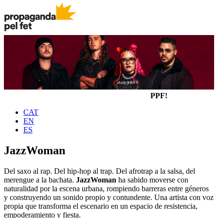
PPF!
CAT
EN
ES
JazzWoman
Del saxo al rap. Del hip-hop al trap. Del afrotrap a la salsa, del
merengue a la bachata.
JazzWoman
ha sabido moverse con
naturalidad por la escena urbana, rompiendo barreras entre géneros
y construyendo un sonido propio y contundente. Una artista con voz
propia que transforma el escenario en un espacio de resistencia,
empoderamiento y fiesta.