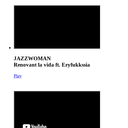
JAZZWOMAN
Renovant la vida ft. Eryfukkssia
Play