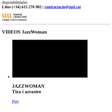
disponibilidades
Litus (+34) 615 276 902 |
contractacio@ppf.cat
VIDEOS JazzWoman
JAZZWOMAN
Tira i arrastre
Play