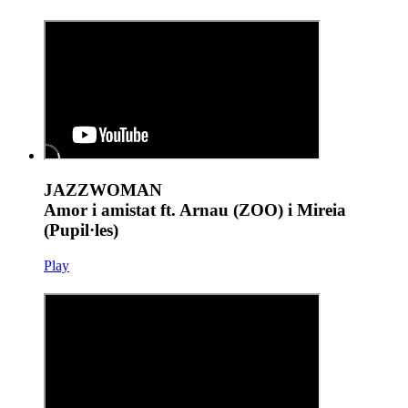
JAZZWOMAN
Amor i amistat ft. Arnau (ZOO) i Mireia
(Pupil·les)
Play