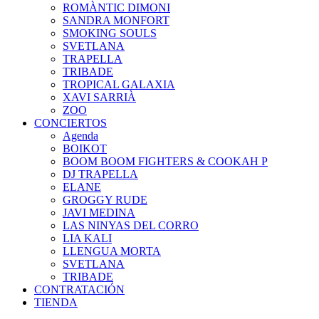
ROMÀNTIC DIMONI
SANDRA MONFORT
SMOKING SOULS
SVETLANA
TRAPELLA
TRIBADE
TROPICAL GALAXIA
XAVI SARRIÀ
ZOO
CONCIERTOS
Agenda
BOIKOT
BOOM BOOM FIGHTERS & COOKAH P
DJ TRAPELLA
ELANE
GROGGY RUDE
JAVI MEDINA
LAS NINYAS DEL CORRO
LIA KALI
LLENGUA MORTA
SVETLANA
TRIBADE
CONTRATACIÓN
TIENDA