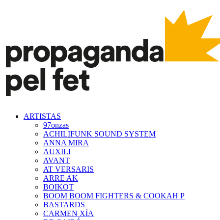
ARTISTAS
97onzas
ACHILIFUNK SOUND SYSTEM
ANNA MIRA
AUXILI
AVANT
AT VERSARIS
ARRE AK
BOIKOT
BOOM BOOM FIGHTERS & COOKAH P
BASTARDS
CARMEN XÍA