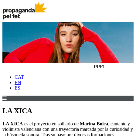
PPF!
CAT
EN
ES
LA XICA
LA XICA
es el proyecto en solitario de
Marina Bolea
, cantante y
violinista valenciana con una trayectoria marcada por la curiosidad y
la búsqueda sonora. Tras su paso por diversas formaciones