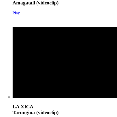
Amagatall (videoclip)
Play
LA XICA
Tarongina (videoclip)