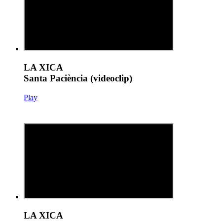
LA XICA
Santa Paciència (videoclip)
Play
LA XICA