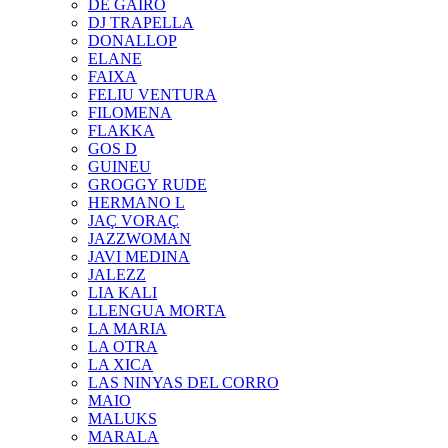
DE GAIRÓ
DJ TRAPELLA
DONALLOP
ELANE
FAIXA
FELIU VENTURA
FILOMENA
FLAKKA
GOS D
GUINEU
GROGGY RUDE
HERMANO L
JAÇ VORAÇ
JAZZWOMAN
JAVI MEDINA
JALEZZ
LIA KALI
LLENGUA MORTA
LA MARIA
LA OTRA
LA XICA
LAS NINYAS DEL CORRO
MAIO
MALUKS
MARALA