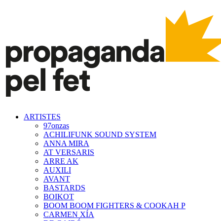
ARTISTES
97onzas
ACHILIFUNK SOUND SYSTEM
ANNA MIRA
AT VERSARIS
ARRE AK
AUXILI
AVANT
BASTARDS
BOIKOT
BOOM BOOM FIGHTERS & COOKAH P
CARMEN XÍA