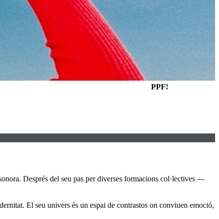
PPF!
ca sonora. Després del seu pas per diverses formacions col·lectives —
modernitat. El seu univers és un espai de contrastos on conviuen emoció,