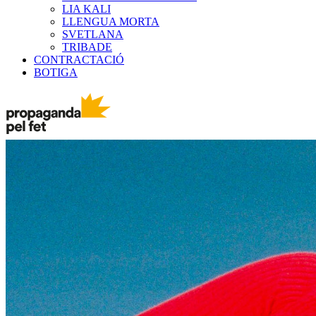
LIA KALI
LLENGUA MORTA
SVETLANA
TRIBADE
CONTRACTACIÓ
BOTIGA