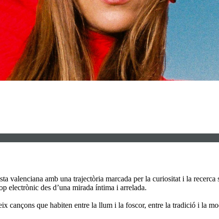
nista valenciana amb una trajectòria marcada per la curiositat i la recer
op electrònic des d’una mirada íntima i arrelada.
ix cançons que habiten entre la llum i la foscor, entre la tradició i la 