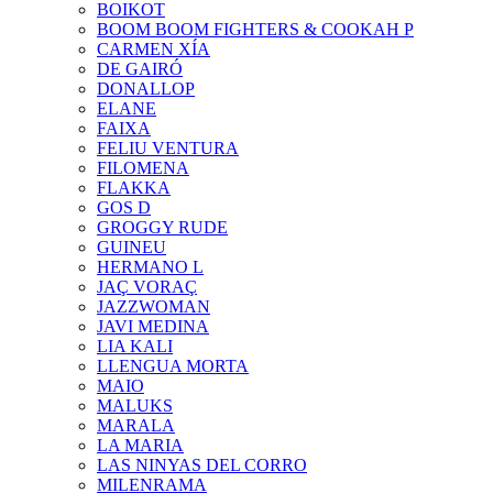
BOIKOT
BOOM BOOM FIGHTERS & COOKAH P
CARMEN XÍA
DE GAIRÓ
DONALLOP
ELANE
FAIXA
FELIU VENTURA
FILOMENA
FLAKKA
GOS D
GROGGY RUDE
GUINEU
HERMANO L
JAÇ VORAÇ
JAZZWOMAN
JAVI MEDINA
LIA KALI
LLENGUA MORTA
MAIO
MALUKS
MARALA
LA MARIA
LAS NINYAS DEL CORRO
MILENRAMA