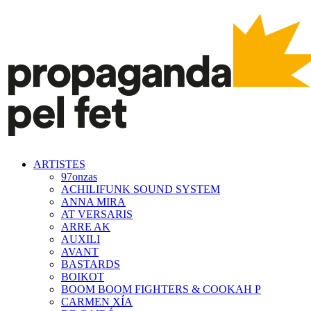
ARTISTES
97onzas
ACHILIFUNK SOUND SYSTEM
ANNA MIRA
AT VERSARIS
ARRE AK
AUXILI
AVANT
BASTARDS
BOIKOT
BOOM BOOM FIGHTERS & COOKAH P
CARMEN XÍA