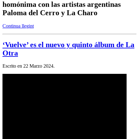
homónima con las artistas argentinas
Paloma del Cerro y La Charo
Continua llegint
‘Vuelve’ es el nuevo y quinto álbum de La
Otra
Escrito en
22 Marzo 2024
.