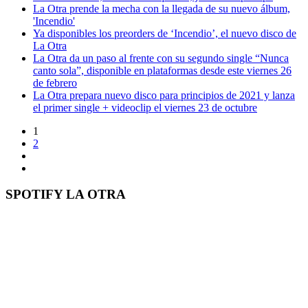
La Otra prende la mecha con la llegada de su nuevo álbum,
'Incendio'
Ya disponibles los preorders de ‘Incendio’, el nuevo disco de
La Otra
La Otra da un paso al frente con su segundo single “Nunca
canto sola”, disponible en plataformas desde este viernes 26
de febrero
La Otra prepara nuevo disco para principios de 2021 y lanza
el primer single + videoclip el viernes 23 de octubre
1
2
SPOTIFY LA OTRA