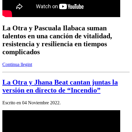
La Otra y Pascuala Ilabaca suman
talentos en una canción de vitalidad,
resistencia y resiliencia en tiempos
complicados
Continua llegint
La Otra y Jhana Beat cantan juntas la
versión en directo de “Incendio”
Escrito en
04 Noviembre 2022
.