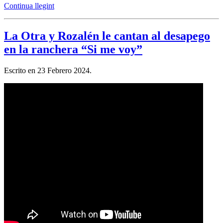
Continua llegint
La Otra y Rozalén le cantan al desapego
en la ranchera “Si me voy”
Escrito en
23 Febrero 2024
.