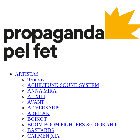
ARTISTAS
97onzas
ACHILIFUNK SOUND SYSTEM
ANNA MIRA
AUXILI
AVANT
AT VERSARIS
ARRE AK
BOIKOT
BOOM BOOM FIGHTERS & COOKAH P
BASTARDS
CARMEN XÍA