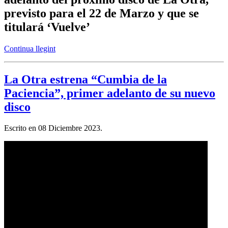
previsto para el 22 de Marzo y que se
titulará ‘Vuelve’
Continua llegint
La Otra estrena “Cumbia de la
Paciencia”, primer adelanto de su nuevo
disco
Escrito en
08 Diciembre 2023
.