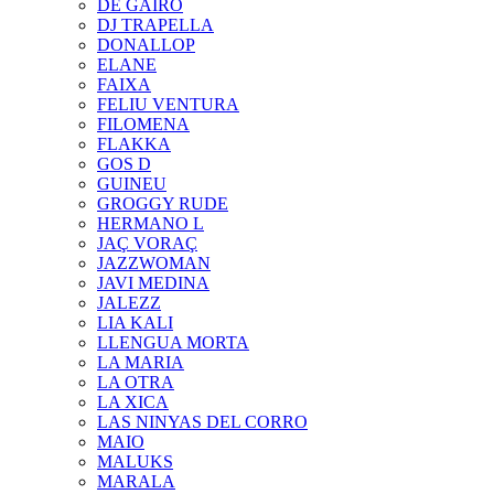
DE GAIRÓ
DJ TRAPELLA
DONALLOP
ELANE
FAIXA
FELIU VENTURA
FILOMENA
FLAKKA
GOS D
GUINEU
GROGGY RUDE
HERMANO L
JAÇ VORAÇ
JAZZWOMAN
JAVI MEDINA
JALEZZ
LIA KALI
LLENGUA MORTA
LA MARIA
LA OTRA
LA XICA
LAS NINYAS DEL CORRO
MAIO
MALUKS
MARALA