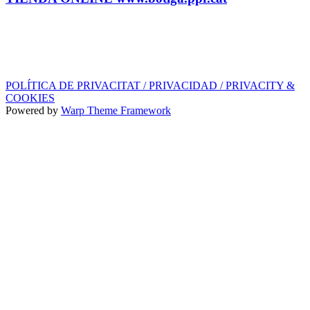
SELLO DISCOGRÁFICO, LICENCIAS,
PROMOS y EDITORIAL
info@ppf.cat
POLÍTICA DE PRIVACITAT / PRIVACIDAD / PRIVACITY &
COOKIES
Powered by
Warp Theme Framework