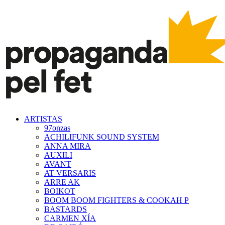
ARTISTAS
97onzas
ACHILIFUNK SOUND SYSTEM
ANNA MIRA
AUXILI
AVANT
AT VERSARIS
ARRE AK
BOIKOT
BOOM BOOM FIGHTERS & COOKAH P
BASTARDS
CARMEN XÍA