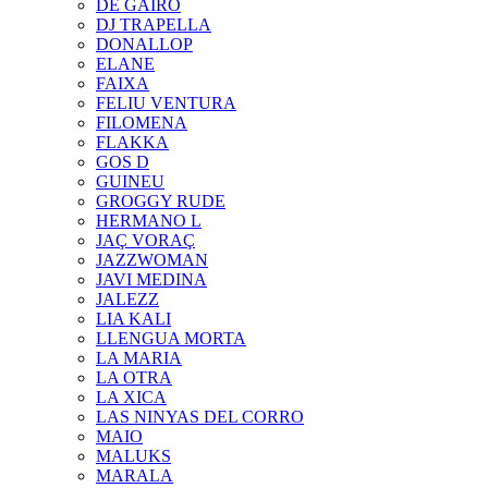
DE GAIRÓ
DJ TRAPELLA
DONALLOP
ELANE
FAIXA
FELIU VENTURA
FILOMENA
FLAKKA
GOS D
GUINEU
GROGGY RUDE
HERMANO L
JAÇ VORAÇ
JAZZWOMAN
JAVI MEDINA
JALEZZ
LIA KALI
LLENGUA MORTA
LA MARIA
LA OTRA
LA XICA
LAS NINYAS DEL CORRO
MAIO
MALUKS
MARALA