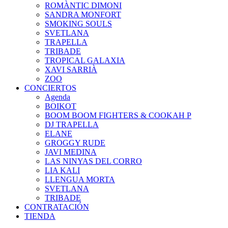
ROMÀNTIC DIMONI
SANDRA MONFORT
SMOKING SOULS
SVETLANA
TRAPELLA
TRIBADE
TROPICAL GALAXIA
XAVI SARRIÀ
ZOO
CONCIERTOS
Agenda
BOIKOT
BOOM BOOM FIGHTERS & COOKAH P
DJ TRAPELLA
ELANE
GROGGY RUDE
JAVI MEDINA
LAS NINYAS DEL CORRO
LIA KALI
LLENGUA MORTA
SVETLANA
TRIBADE
CONTRATACIÓN
TIENDA