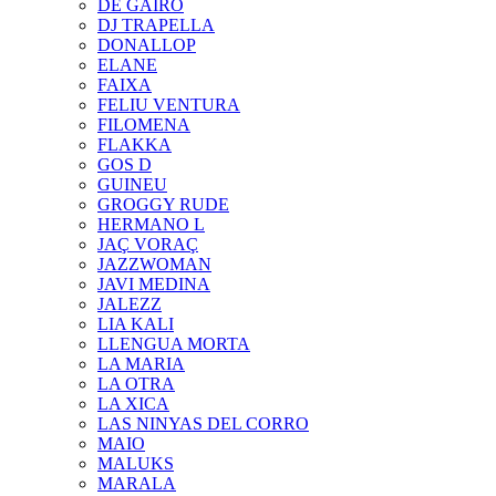
DE GAIRÓ
DJ TRAPELLA
DONALLOP
ELANE
FAIXA
FELIU VENTURA
FILOMENA
FLAKKA
GOS D
GUINEU
GROGGY RUDE
HERMANO L
JAÇ VORAÇ
JAZZWOMAN
JAVI MEDINA
JALEZZ
LIA KALI
LLENGUA MORTA
LA MARIA
LA OTRA
LA XICA
LAS NINYAS DEL CORRO
MAIO
MALUKS
MARALA