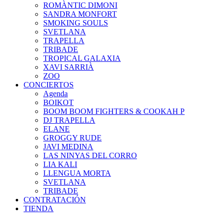
ROMÀNTIC DIMONI
SANDRA MONFORT
SMOKING SOULS
SVETLANA
TRAPELLA
TRIBADE
TROPICAL GALAXIA
XAVI SARRIÀ
ZOO
CONCIERTOS
Agenda
BOIKOT
BOOM BOOM FIGHTERS & COOKAH P
DJ TRAPELLA
ELANE
GROGGY RUDE
JAVI MEDINA
LAS NINYAS DEL CORRO
LIA KALI
LLENGUA MORTA
SVETLANA
TRIBADE
CONTRATACIÓN
TIENDA