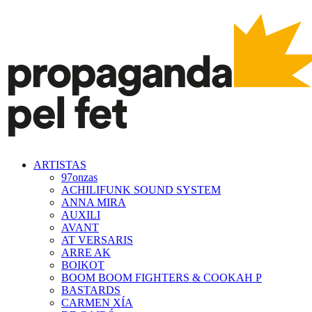
ARTISTAS
97onzas
ACHILIFUNK SOUND SYSTEM
ANNA MIRA
AUXILI
AVANT
AT VERSARIS
ARRE AK
BOIKOT
BOOM BOOM FIGHTERS & COOKAH P
BASTARDS
CARMEN XÍA