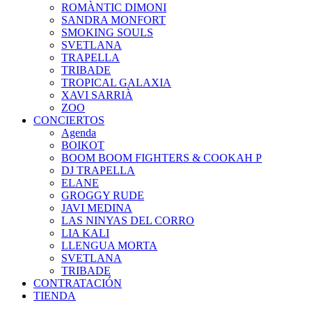
ROMÀNTIC DIMONI
SANDRA MONFORT
SMOKING SOULS
SVETLANA
TRAPELLA
TRIBADE
TROPICAL GALAXIA
XAVI SARRIÀ
ZOO
CONCIERTOS
Agenda
BOIKOT
BOOM BOOM FIGHTERS & COOKAH P
DJ TRAPELLA
ELANE
GROGGY RUDE
JAVI MEDINA
LAS NINYAS DEL CORRO
LIA KALI
LLENGUA MORTA
SVETLANA
TRIBADE
CONTRATACIÓN
TIENDA