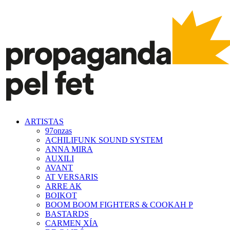
ARTISTAS
97onzas
ACHILIFUNK SOUND SYSTEM
ANNA MIRA
AUXILI
AVANT
AT VERSARIS
ARRE AK
BOIKOT
BOOM BOOM FIGHTERS & COOKAH P
BASTARDS
CARMEN XÍA