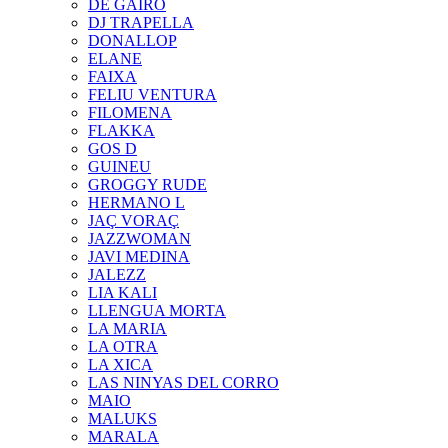
DE GAIRÓ
DJ TRAPELLA
DONALLOP
ELANE
FAIXA
FELIU VENTURA
FILOMENA
FLAKKA
GOS D
GUINEU
GROGGY RUDE
HERMANO L
JAÇ VORAÇ
JAZZWOMAN
JAVI MEDINA
JALEZZ
LIA KALI
LLENGUA MORTA
LA MARIA
LA OTRA
LA XICA
LAS NINYAS DEL CORRO
MAIO
MALUKS
MARALA