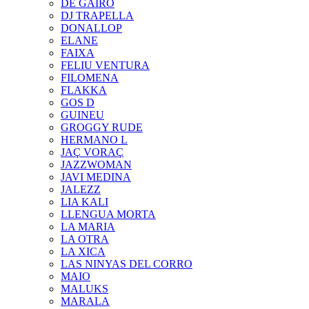
DE GAIRÓ
DJ TRAPELLA
DONALLOP
ELANE
FAIXA
FELIU VENTURA
FILOMENA
FLAKKA
GOS D
GUINEU
GROGGY RUDE
HERMANO L
JAÇ VORAÇ
JAZZWOMAN
JAVI MEDINA
JALEZZ
LIA KALI
LLENGUA MORTA
LA MARIA
LA OTRA
LA XICA
LAS NINYAS DEL CORRO
MAIO
MALUKS
MARALA