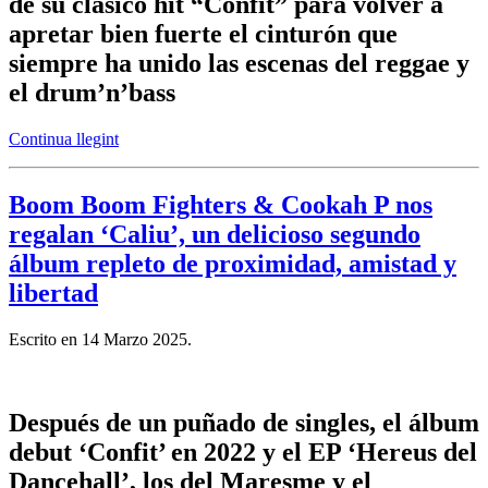
de su clásico hit “Confit” para volver a
apretar bien fuerte el cinturón que
siempre ha unido las escenas del reggae y
el drum’n’bass
Continua llegint
Boom Boom Fighters & Cookah P nos
regalan ‘Caliu’, un delicioso segundo
álbum repleto de proximidad, amistad y
libertad
Escrito en
14 Marzo 2025
.
Después de un puñado de singles, el álbum
debut ‘Confit’ en 2022 y el EP ‘Hereus del
Dancehall’, los del Maresme y el