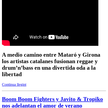
A medio camino entre Mataró y Girona
los artistas catalanes fusionan reggae y
drum’n’bass en una divertida oda a la
libertad
Continua llegint
Boom Boom Fighters y Javito & Tropiko
nos adelantan el amor de verano