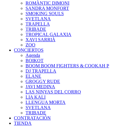
ROMÀNTIC DIMONI
SANDRA MONFORT
SMOKING SOULS
SVETLANA
TRAPELLA
TRIBADE
TROPICAL GALAXIA
XAVI SARRIÀ
ZOO
CONCIERTOS
Agenda
BOIKOT
BOOM BOOM FIGHTERS & COOKAH P
DJ TRAPELLA
ELANE
GROGGY RUDE
JAVI MEDINA
LAS NINYAS DEL CORRO
LIA KALI
LLENGUA MORTA
SVETLANA
TRIBADE
CONTRATACIÓN
TIENDA