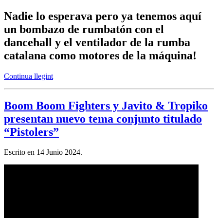
Nadie lo esperava pero ya tenemos aquí
un bombazo de rumbatón con el
dancehall y el ventilador de la rumba
catalana como motores de la máquina!
Continua llegint
Boom Boom Fighters y Javito & Tropiko
presentan nuevo tema conjunto titulado
“Pistolers”
Escrito en
14 Junio 2024
.