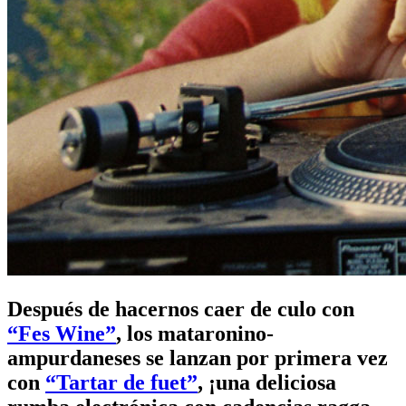
Después de hacernos caer de culo con
“Fes Wine”
, los mataronino-
ampurdaneses se lanzan por primera vez
con
“Tartar de fuet”
, ¡una deliciosa