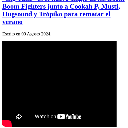
Boom Fighters junto a Cookah P, Musti,
Hugsound y Trópiko para rematar el
verano
Escrito en
09 Agosto 2024
.