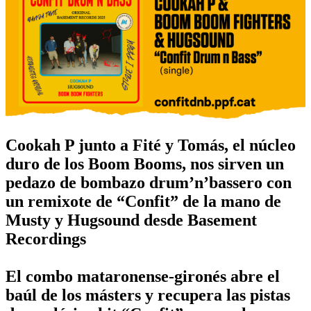
Cookah P junto a Fité y Tomás, el núcleo
duro de los Boom Booms, nos sirven un
pedazo de bombazo drum’n’bassero con
un remixote de “Confit” de la mano de
Musty y Hugsound desde Basement
Recordings
El combo mataronense-gironés abre el
baúl de los másters y recupera las pistas