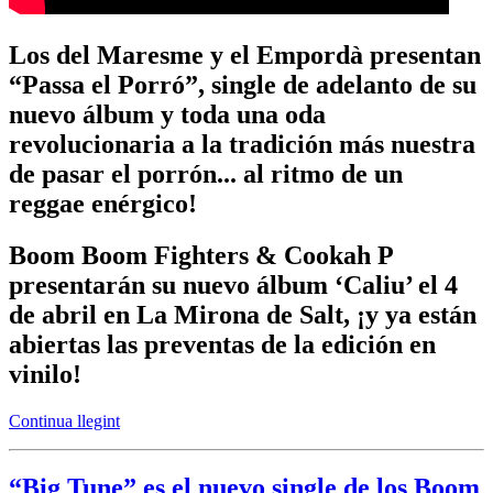
Los del Maresme y el Empordà presentan
“Passa el Porró”, single de adelanto de su
nuevo álbum y toda una oda
revolucionaria a la tradición más nuestra
de pasar el porrón... al ritmo de un
reggae enérgico!
Boom Boom Fighters & Cookah P
presentarán su nuevo álbum ‘Caliu’ el 4
de abril en La Mirona de Salt, ¡y ya están
abiertas las preventas de la edición en
vinilo!
Continua llegint
“Big Tune” es el nuevo single de los Boom