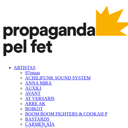
ARTISTAS
97onzas
ACHILIFUNK SOUND SYSTEM
ANNA MIRA
AUXILI
AVANT
AT VERSARIS
ARRE AK
BOIKOT
BOOM BOOM FIGHTERS & COOKAH P
BASTARDS
CARMEN XÍA