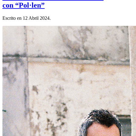
con “Pol·len”
Escrito en
12 Abril 2024
.