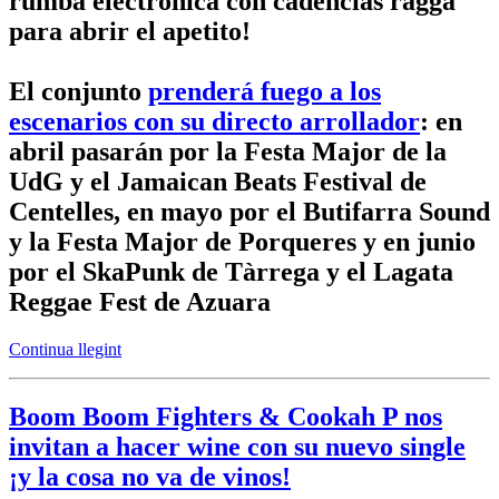
rumba electrónica con cadencias ragga
para abrir el apetito!
El conjunto
prenderá fuego a los
escenarios con su directo arrollador
: en
abril pasarán por la Festa Major de la
UdG y el Jamaican Beats Festival de
Centelles, en mayo por el Butifarra Sound
y la Festa Major de Porqueres y en junio
por el SkaPunk de Tàrrega y el Lagata
Reggae Fest de Azuara
Continua llegint
Boom Boom Fighters & Cookah P nos
invitan a hacer wine con su nuevo single
¡y la cosa no va de vinos!