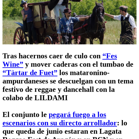
Tras hacernos caer de culo con
“Fes
Wine”
y mover caderas con el tumbao de
“Tàrtar de Fuet”
los mataronino-
ampurdaneses se descuelgan con un tema
festivo de reggae y dancehall con la
colabo de LILDAMI
El conjunto le
pegará fuego a los
escenarios con su directo arrollador
: lo
que queda de junio estaran en Lagata