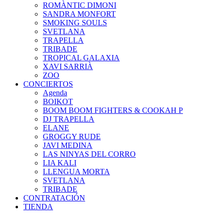
ROMÀNTIC DIMONI
SANDRA MONFORT
SMOKING SOULS
SVETLANA
TRAPELLA
TRIBADE
TROPICAL GALAXIA
XAVI SARRIÀ
ZOO
CONCIERTOS
Agenda
BOIKOT
BOOM BOOM FIGHTERS & COOKAH P
DJ TRAPELLA
ELANE
GROGGY RUDE
JAVI MEDINA
LAS NINYAS DEL CORRO
LIA KALI
LLENGUA MORTA
SVETLANA
TRIBADE
CONTRATACIÓN
TIENDA