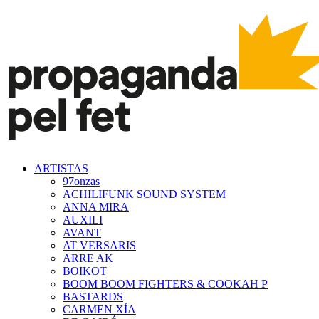
ARTISTAS
97onzas
ACHILIFUNK SOUND SYSTEM
ANNA MIRA
AUXILI
AVANT
AT VERSARIS
ARRE AK
BOIKOT
BOOM BOOM FIGHTERS & COOKAH P
BASTARDS
CARMEN XÍA