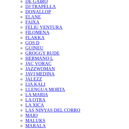
DE GAIRÓ
DJ TRAPELLA
DONALLOP
ELANE
FAIXA
FELIU VENTURA
FILOMENA
FLAKKA
GOS D
GUINEU
GROGGY RUDE
HERMANO L
JAÇ VORAÇ
JAZZWOMAN
JAVI MEDINA
JALEZZ
LIA KALI
LLENGUA MORTA
LA MARIA
LA OTRA
LA XICA
LAS NINYAS DEL CORRO
MAIO
MALUKS
MARALA