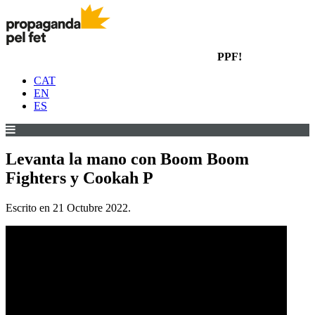
PPF!
CAT
EN
ES
Levanta la mano con Boom Boom
Fighters y Cookah P
Escrito en
21 Octubre 2022
.