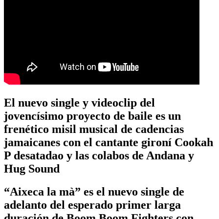
El nuevo single y videoclip del
jovencísimo proyecto de baile es un
frenético misil musical de cadencias
jamaicanes con el cantante gironí Cookah
P desatadao y las colabos de Andana y
Hug Sound
“Aixeca la mà” es el nuevo single de
adelanto del esperado primer larga
duración de Boom Boom Fighters con