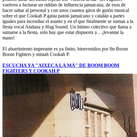
vuelven a facturar un riddim de influencia jamaicana, de esos de
hacer saltar al personal y con unos cuantos giros de guión musical
sobre el que Cookah P gasta patois jamaicano y catalán a partes
iguales para incendiar el asunto y en el que finalmente se suman a la
fiesta vocal Andana y Hug Sound. Un himno colectivo que llama a
sumarse a la fiesta, solo hay que estar dispuestx y…¡levantar la
mano!
El aburrimiento imperante es ya finito, bienvenidos por fin Boom
Boom Fighters y mistah Cookah P.
ESCUCHA YA "AIXECA LA MÀ" DE BOOM BOOM
FIGHTERS Y COOKAH P