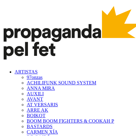
ARTISTAS
97onzas
ACHILIFUNK SOUND SYSTEM
ANNA MIRA
AUXILI
AVANT
AT VERSARIS
ARRE AK
BOIKOT
BOOM BOOM FIGHTERS & COOKAH P
BASTARDS
CARMEN XÍA