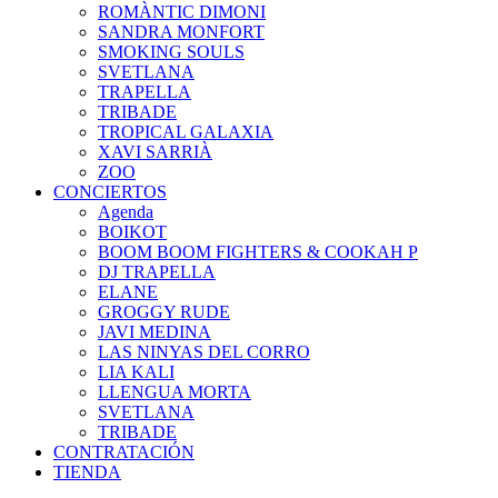
ROMÀNTIC DIMONI
SANDRA MONFORT
SMOKING SOULS
SVETLANA
TRAPELLA
TRIBADE
TROPICAL GALAXIA
XAVI SARRIÀ
ZOO
CONCIERTOS
Agenda
BOIKOT
BOOM BOOM FIGHTERS & COOKAH P
DJ TRAPELLA
ELANE
GROGGY RUDE
JAVI MEDINA
LAS NINYAS DEL CORRO
LIA KALI
LLENGUA MORTA
SVETLANA
TRIBADE
CONTRATACIÓN
TIENDA