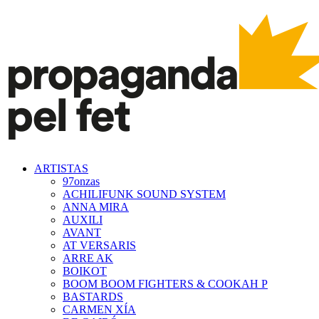
ARTISTAS
97onzas
ACHILIFUNK SOUND SYSTEM
ANNA MIRA
AUXILI
AVANT
AT VERSARIS
ARRE AK
BOIKOT
BOOM BOOM FIGHTERS & COOKAH P
BASTARDS
CARMEN XÍA