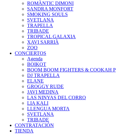
ROMÀNTIC DIMONI
SANDRA MONFORT
SMOKING SOULS
SVETLANA
TRAPELLA
TRIBADE
TROPICAL GALAXIA
XAVI SARRIÀ
ZOO
CONCIERTOS
Agenda
BOIKOT
BOOM BOOM FIGHTERS & COOKAH P
DJ TRAPELLA
ELANE
GROGGY RUDE
JAVI MEDINA
LAS NINYAS DEL CORRO
LIA KALI
LLENGUA MORTA
SVETLANA
TRIBADE
CONTRATACIÓN
TIENDA