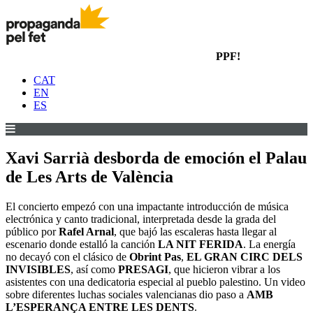
PPF!
CAT
EN
ES
Xavi Sarrià desborda de emoción el Palau
de Les Arts de València
El concierto empezó con una impactante introducción de música
electrónica y canto tradicional, interpretada desde la grada del
público por
Rafel Arnal
, que bajó las escaleras hasta llegar al
escenario donde estalló la canción
LA NIT FERIDA
. La energía
no decayó con el clásico de
Obrint Pas
,
EL GRAN CIRC DELS
INVISIBLES
, así como
PRESAGI
, que hicieron vibrar a los
asistentes con una dedicatoria especial al pueblo palestino. Un video
sobre diferentes luchas sociales valencianas dio paso a
AMB
L’ESPERANÇA ENTRE LES DENTS
.