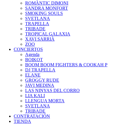
ROMÀNTIC DIMONI
SANDRA MONFORT
SMOKING SOULS
SVETLANA
TRAPELLA
TRIBADE
TROPICAL GALAXIA
XAVI SARRIÀ
ZOO
CONCIERTOS
Agenda
BOIKOT
BOOM BOOM FIGHTERS & COOKAH P
DJ TRAPELLA
ELANE
GROGGY RUDE
JAVI MEDINA
LAS NINYAS DEL CORRO
LIA KALI
LLENGUA MORTA
SVETLANA
TRIBADE
CONTRATACIÓN
TIENDA