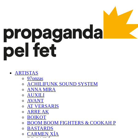
ARTISTAS
97onzas
ACHILIFUNK SOUND SYSTEM
ANNA MIRA
AUXILI
AVANT
AT VERSARIS
ARRE AK
BOIKOT
BOOM BOOM FIGHTERS & COOKAH P
BASTARDS
CARMEN XÍA