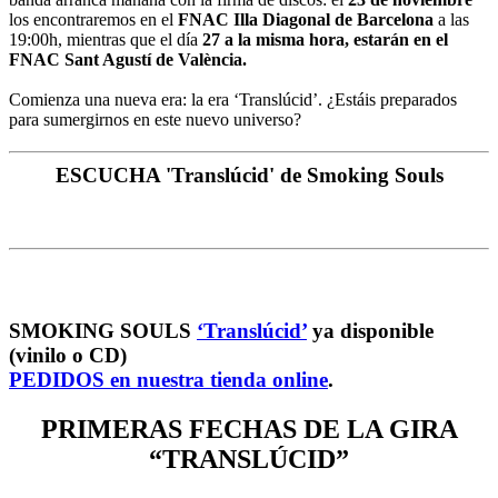
los encontraremos en el
FNAC Illa Diagonal de Barcelona
a las
19:00h, mientras que el día
27 a la misma hora, estarán en el
FNAC Sant Agustí de València.
Comienza una nueva era: la era ‘Translúcid’. ¿Estáis preparados
para sumergirnos en este nuevo universo?
ESCUCHA 'Translúcid' de Smoking Souls
SMOKING SOULS
‘Translúcid’
ya disponible
(vinilo o CD)
PEDIDOS en nuestra tienda online
.
PRIMERAS FECHAS DE LA GIRA
“TRANSLÚCID”