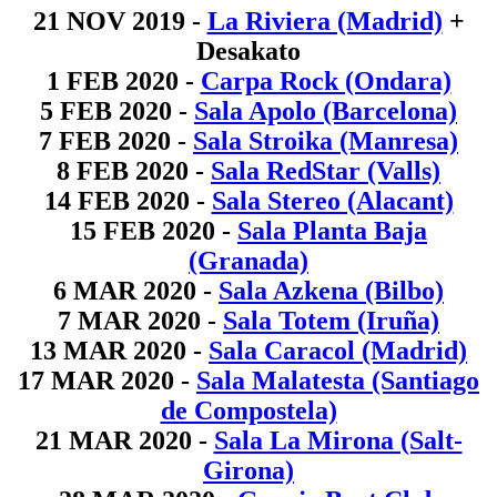
21 NOV 2019 -
La Riviera (Madrid)
+
Desakato
1 FEB 2020 -
Carpa Rock (Ondara)
5 FEB 2020 -
Sala Apolo (Barcelona)
7 FEB 2020 -
Sala Stroika (Manresa)
8 FEB 2020 -
Sala RedStar (Valls)
14 FEB 2020 -
Sala Stereo (Alacant)
15 FEB 2020 -
Sala Planta Baja
(Granada)
6 MAR 2020 -
Sala Azkena (Bilbo)
7 MAR 2020 -
Sala Totem (Iruña)
13 MAR 2020 -
Sala Caracol (Madrid)
17 MAR 2020 -
Sala Malatesta (Santiago
de Compostela)
21 MAR 2020 -
Sala La Mirona (Salt-
Girona)