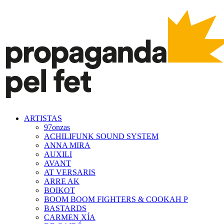
ARTISTAS
97onzas
ACHILIFUNK SOUND SYSTEM
ANNA MIRA
AUXILI
AVANT
AT VERSARIS
ARRE AK
BOIKOT
BOOM BOOM FIGHTERS & COOKAH P
BASTARDS
CARMEN XÍA