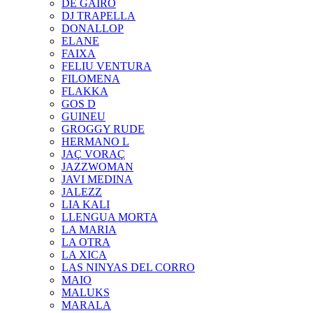
DE GAIRÓ
DJ TRAPELLA
DONALLOP
ELANE
FAIXA
FELIU VENTURA
FILOMENA
FLAKKA
GOS D
GUINEU
GROGGY RUDE
HERMANO L
JAÇ VORAÇ
JAZZWOMAN
JAVI MEDINA
JALEZZ
LIA KALI
LLENGUA MORTA
LA MARIA
LA OTRA
LA XICA
LAS NINYAS DEL CORRO
MAIO
MALUKS
MARALA