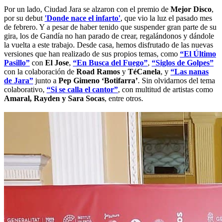
Por un lado, Ciudad Jara se alzaron con el premio de
Mejor Disco
,
por su debut
'Donde nace el infarto'
, que vio la luz el pasado mes
de febrero. Y a pesar de haber tenido que suspender gran parte de su
gira, los de Gandía no han parado de crear, regalándonos y dándole
la vuelta a este trabajo. Desde casa, hemos disfrutado de las nuevas
versiones que han realizado de sus propios temas, como
“El Último
Pasillo”
con
El Jose
,
“En Busca del Fuego”
,
“Siglos de Golpes”
con la colaboración de
Road Ramos
y
TéCanela
, y
“Las nanas
de Jara”
junto a
Pep Gimeno ‘Botifarra’
. Sin olvidarnos del tema
colaborativo,
“Si se calla el cantor”
, con multitud de artistas como
Amaral, Rayden y Sara Socas
, entre otros.