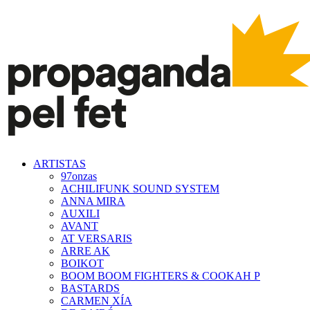
ARTISTAS
97onzas
ACHILIFUNK SOUND SYSTEM
ANNA MIRA
AUXILI
AVANT
AT VERSARIS
ARRE AK
BOIKOT
BOOM BOOM FIGHTERS & COOKAH P
BASTARDS
CARMEN XÍA