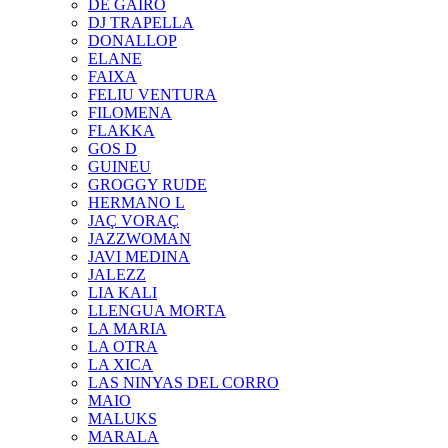
DE GAIRÓ
DJ TRAPELLA
DONALLOP
ELANE
FAIXA
FELIU VENTURA
FILOMENA
FLAKKA
GOS D
GUINEU
GROGGY RUDE
HERMANO L
JAÇ VORAÇ
JAZZWOMAN
JAVI MEDINA
JALEZZ
LIA KALI
LLENGUA MORTA
LA MARIA
LA OTRA
LA XICA
LAS NINYAS DEL CORRO
MAIO
MALUKS
MARALA