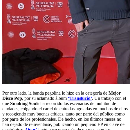
Por otro lado, la banda pegolina lo hizo en la categoría de
Mejor
Disco Pop
, por su aclamado álbum
‘Translúcid’
. Un trabajo con el
que
Smoking Souls
ha recorrido los escenarios de multitud de
ciudades, colgando el cartel de entradas agotadas en muchos de ellos
y recogiendo muy buenas críticas, tanto por parte del público como
por parte de los profesionales. De hecho, en los últimos meses no
han dejado de reinventarse, publicando un pequeño EP en clave de
electrónica:
'Opac'
llegó hace poco más de un mes, con los