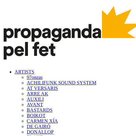
ARTISTS
97onzas
ACHILIFUNK SOUND SYSTEM
AT VERSARIS
ARRE AK
AUXILI
AVANT
BASTARDS
BOIKOT
CARMEN XÍA
DE GAIRÓ
DONALLOP