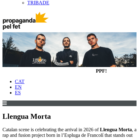
TRIBADE
PPF!
CAT
EN
ES
Llengua Morta
Catalan scene is celebrating the arrival in 2026 of
Llengua Morta
, a
rap and fusion project born in l’Espluga de Francolí that stands out