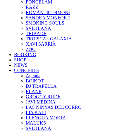
PONCELAM
RAZZ
ROMÀNTIC DIMONI
SANDRA MONFORT
SMOKING SOULS
SVETLANA
TRIBADE
TROPICAL GALAXIA
XAVI SARRIÀ
ZOO
BOOKING
SHOP
NEWS
CONCERTS
Agenda
BOIKOT
DJ TRAPELLA
ELANE
GROGGY RUDE
JAVI MEDINA
LAS NINYAS DEL CORRO
LIA KALI
LLENGUA MORTA
MALUKS
SVETLANA