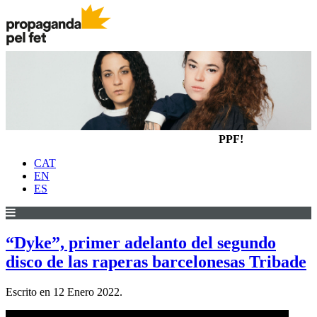
PPF!
CAT
EN
ES
“Dyke”, primer adelanto del segundo
disco de las raperas barcelonesas Tribade
Escrito en
12 Enero 2022
.