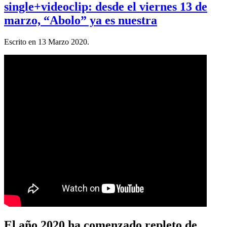
single+videoclip: desde el viernes 13 de
marzo, “Abolo” ya es nuestra
Escrito en
13 Marzo 2020
.
El año 2020 ha comenzado repleto de