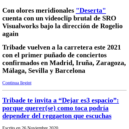
Con olores meridionales
"Deserta"
cuenta con un videoclip brutal de SRO
Visualworks bajo la dirección de Rogelio
again
Tribade vuelven a la carretera este 2021
con el primer puñado de conciertos
confirmados en Madrid, Iruña, Zaragoza,
Málaga, Sevilla y Barcelona
Continua llegint
Tribade te invita a “Dejar es3 espacio”:
porque querer(se) como toca podría
depender del reggaeton que escuchas
Escrito en
26 Noviembre 2020
.