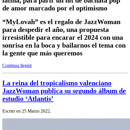
latina, para parir un hit de bachata pop
de amor marcado por el optimismo
“MyLovah” es el regalo de JazzWoman
para despedir el año, una propuesta
irresistible para encarar el 2024 con una
sonrisa en la boca y bailarnos el tema con
la gente que más queremos
Continua llegint
La reina del tropicalismo valenciano
JazzWoman publica su segundo álbum de
estudio ‘Atlantis’
Escrito en
25 Marzo 2022
.