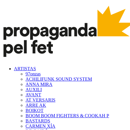
ARTISTAS
97onzas
ACHILIFUNK SOUND SYSTEM
ANNA MIRA
AUXILI
AVANT
AT VERSARIS
ARRE AK
BOIKOT
BOOM BOOM FIGHTERS & COOKAH P
BASTARDS
CARMEN XÍA