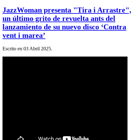
JazzWoman presenta "Tira i Arrastre",
un último grito de revuelta ants del
lanzamiento de su nuevo disco ‘Contra
vent i marea’
Escrito en
03 Abril 2025
.