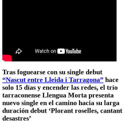
Tras foguearse con su single debut
“Nascut entre Lleida i Tarragona”
hace
solo 15 días y encender las redes, el trío
tarraconense Llengua Morta presenta
nuevo single en el camino hacia su larga
duración debut ‘Plorant roselles, cantant
desastres’