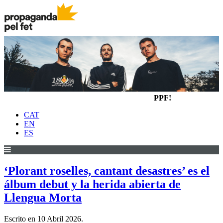
PPF!
CAT
EN
ES
‘Plorant roselles, cantant desastres’ es el
álbum debut y la herida abierta de
Llengua Morta
Escrito en
10 Abril 2026
.