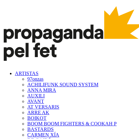
ARTISTAS
97onzas
ACHILIFUNK SOUND SYSTEM
ANNA MIRA
AUXILI
AVANT
AT VERSARIS
ARRE AK
BOIKOT
BOOM BOOM FIGHTERS & COOKAH P
BASTARDS
CARMEN XÍA