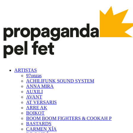
ARTISTAS
97onzas
ACHILIFUNK SOUND SYSTEM
ANNA MIRA
AUXILI
AVANT
AT VERSARIS
ARRE AK
BOIKOT
BOOM BOOM FIGHTERS & COOKAH P
BASTARDS
CARMEN XÍA