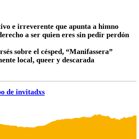
ivo e irreverente que apunta a himno
derecho a ser quien eres sin pedir perdón
rsés sobre el césped, “Manifassera”
mente local, queer y descarada
o de invitadxs