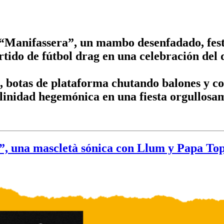
“Manifassera”, un mambo desenfadado, fest
tido de fútbol drag en una celebración del 
, botas de plataforma chutando balones y co
linidad hegemónica en una fiesta orgullosa
 una mascletà sónica con Llum y Papa Top