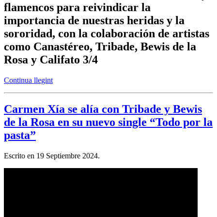
flamencos para reivindicar la
importancia de nuestras heridas y la
sororidad, con la colaboración de artistas
como Canastéreo, Tribade, Bewis de la
Rosa y Califato 3/4
Continua llegint
Carmen Xía se alía con Tribade y Bewis
de la Rosa en su nuevo single “Todo por la
pasta”
Escrito en
19 Septiembre 2024
.