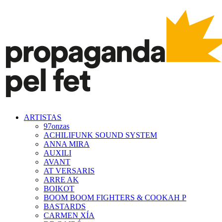
ARTISTAS
97onzas
ACHILIFUNK SOUND SYSTEM
ANNA MIRA
AUXILI
AVANT
AT VERSARIS
ARRE AK
BOIKOT
BOOM BOOM FIGHTERS & COOKAH P
BASTARDS
CARMEN XÍA