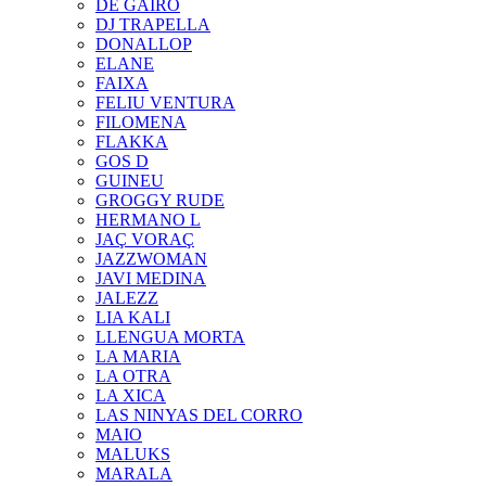
DE GAIRÓ
DJ TRAPELLA
DONALLOP
ELANE
FAIXA
FELIU VENTURA
FILOMENA
FLAKKA
GOS D
GUINEU
GROGGY RUDE
HERMANO L
JAÇ VORAÇ
JAZZWOMAN
JAVI MEDINA
JALEZZ
LIA KALI
LLENGUA MORTA
LA MARIA
LA OTRA
LA XICA
LAS NINYAS DEL CORRO
MAIO
MALUKS
MARALA