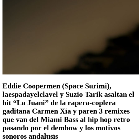
Eddie Coopermen (Space Surimi),
laespadayelclavel y Suzio Tarik asaltan el
hit “La Juani” de la rapera-coplera
gaditana Carmen Xía y paren 3 remixes
que van del Miami Bass al hip hop retro
pasando por el dembow y los motivos
sonoros andalusís