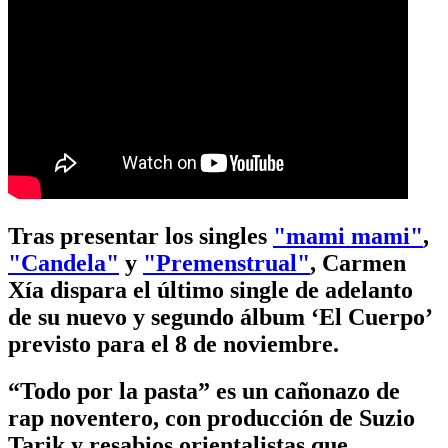
Tras presentar los singles
"mami mami"
,
"Candela"
y
"Premenstrual"
, Carmen
Xía dispara el último single de adelanto
de su nuevo y segundo álbum ‘El Cuerpo’
previsto para el 8 de noviembre.
“Todo por la pasta” es un cañonazo de
rap noventero, con producción de Suzio
Tarik y resabios orientalistas que