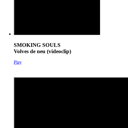
SMOKING SOULS
Volves de neu (videoclip)
Play