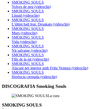
SMOKING SOULS
Volves de neu (videoclip)
SMOKING SOULS
Líquid (videoclip)
SMOKING SOULS
L'últim ball feat. Desakato (videoclip)
SMOKING SOULS
Murs (videoclip)
SMOKING SOULS
Vida (videoclip)
SMOKING SOULS
Nit salvatge (videoclip)
SMOKING SOULS
Fills de la nit (videoclip)
SMOKING SOULS
Alacant per interior amb Feliu Ventura (videoclip)
SMOKING SOULS
Herència cremada (videoclip)
DISCOGRAFIA Smoking Souls
SMOKING SOULS