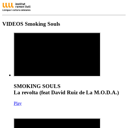
VIDEOS Smoking Souls
SMOKING SOULS
La revolta (feat David Ruiz de La M.O.D.A.)
Play