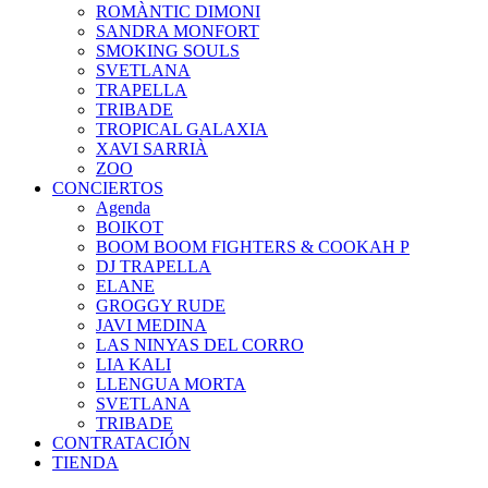
ROMÀNTIC DIMONI
SANDRA MONFORT
SMOKING SOULS
SVETLANA
TRAPELLA
TRIBADE
TROPICAL GALAXIA
XAVI SARRIÀ
ZOO
CONCIERTOS
Agenda
BOIKOT
BOOM BOOM FIGHTERS & COOKAH P
DJ TRAPELLA
ELANE
GROGGY RUDE
JAVI MEDINA
LAS NINYAS DEL CORRO
LIA KALI
LLENGUA MORTA
SVETLANA
TRIBADE
CONTRATACIÓN
TIENDA