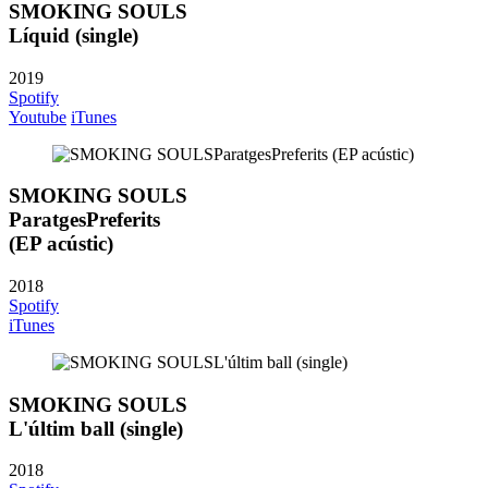
SMOKING SOULS
Líquid (single)
2019
Spotify
Youtube
iTunes
SMOKING SOULS
ParatgesPreferits
(EP acústic)
2018
Spotify
iTunes
SMOKING SOULS
L'últim ball (single)
2018