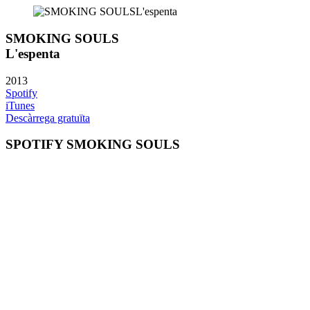
SMOKING SOULS
L'espenta
2013
Spotify
iTunes
Descàrrega gratuïta
SPOTIFY SMOKING SOULS