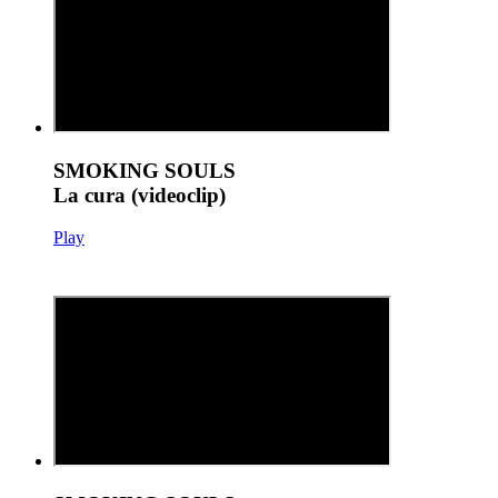
SMOKING SOULS
La cura (videoclip)
Play