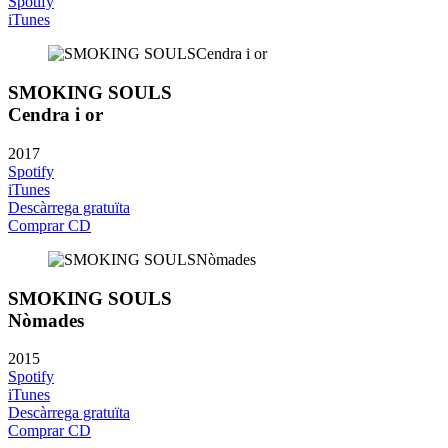
Spotify
iTunes
SMOKING SOULS
Cendra i or
2017
Spotify
iTunes
Descàrrega gratuïta
Comprar CD
SMOKING SOULS
Nòmades
2015
Spotify
iTunes
Descàrrega gratuïta
Comprar CD