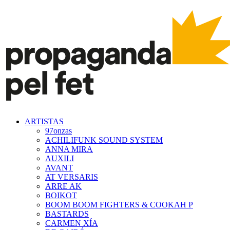
ARTISTAS
97onzas
ACHILIFUNK SOUND SYSTEM
ANNA MIRA
AUXILI
AVANT
AT VERSARIS
ARRE AK
BOIKOT
BOOM BOOM FIGHTERS & COOKAH P
BASTARDS
CARMEN XÍA