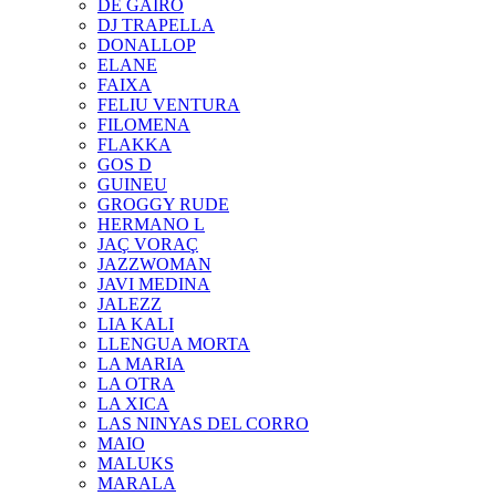
DE GAIRÓ
DJ TRAPELLA
DONALLOP
ELANE
FAIXA
FELIU VENTURA
FILOMENA
FLAKKA
GOS D
GUINEU
GROGGY RUDE
HERMANO L
JAÇ VORAÇ
JAZZWOMAN
JAVI MEDINA
JALEZZ
LIA KALI
LLENGUA MORTA
LA MARIA
LA OTRA
LA XICA
LAS NINYAS DEL CORRO
MAIO
MALUKS
MARALA