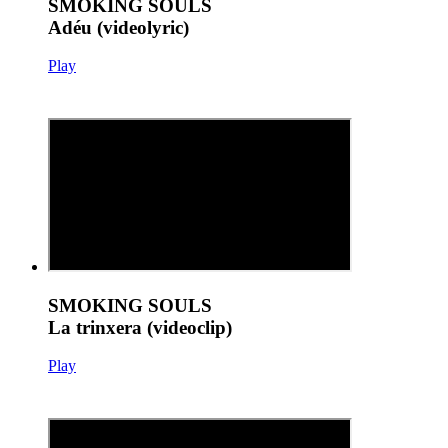
SMOKING SOULS
Adéu (videolyric)
Play
SMOKING SOULS
La trinxera (videoclip)
Play