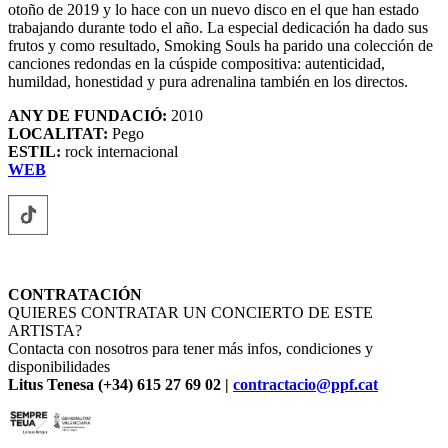
otoño de 2019 y lo hace con un nuevo disco en el que han estado
trabajando durante todo el año. La especial dedicación ha dado sus
frutos y como resultado, Smoking Souls ha parido una colección de
canciones redondas en la cúspide compositiva: autenticidad,
humildad, honestidad y pura adrenalina también en los directos.
ANY DE FUNDACIÓ:
2010
LOCALITAT:
Pego
ESTIL:
rock internacional
WEB
CONTRATACIÓN
QUIERES CONTRATAR UN CONCIERTO DE ESTE
ARTISTA?
Contacta con nosotros para tener más infos, condiciones y
disponibilidades
Litus Tenesa (+34) 615 27 69 02 |
contractacio@ppf.cat