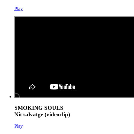
Play
SMOKING SOULS
Nit salvatge (videoclip)
Play