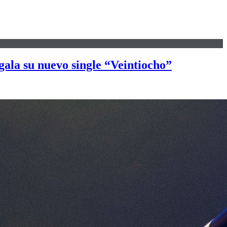
egala su nuevo single “Veintiocho”