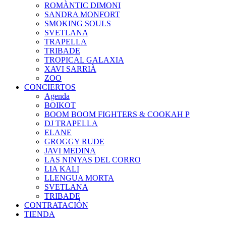
ROMÀNTIC DIMONI
SANDRA MONFORT
SMOKING SOULS
SVETLANA
TRAPELLA
TRIBADE
TROPICAL GALAXIA
XAVI SARRIÀ
ZOO
CONCIERTOS
Agenda
BOIKOT
BOOM BOOM FIGHTERS & COOKAH P
DJ TRAPELLA
ELANE
GROGGY RUDE
JAVI MEDINA
LAS NINYAS DEL CORRO
LIA KALI
LLENGUA MORTA
SVETLANA
TRIBADE
CONTRATACIÓN
TIENDA