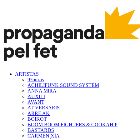
ARTISTAS
97onzas
ACHILIFUNK SOUND SYSTEM
ANNA MIRA
AUXILI
AVANT
AT VERSARIS
ARRE AK
BOIKOT
BOOM BOOM FIGHTERS & COOKAH P
BASTARDS
CARMEN XÍA