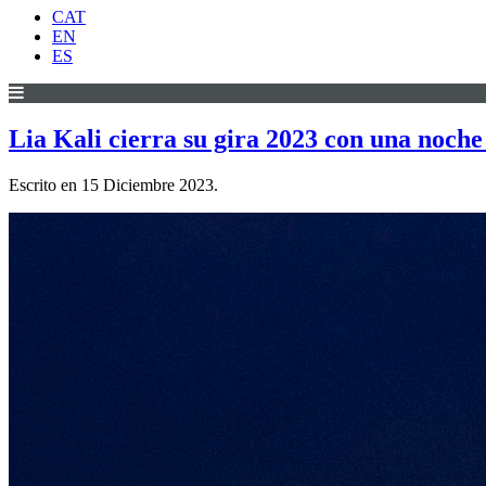
CAT
EN
ES
Lia Kali cierra su gira 2023 con una noche 
Escrito en
15 Diciembre 2023
.