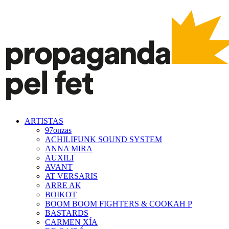
ARTISTAS
97onzas
ACHILIFUNK SOUND SYSTEM
ANNA MIRA
AUXILI
AVANT
AT VERSARIS
ARRE AK
BOIKOT
BOOM BOOM FIGHTERS & COOKAH P
BASTARDS
CARMEN XÍA