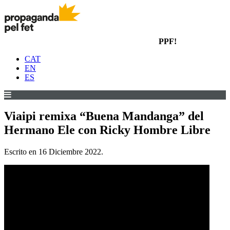
PPF!
CAT
EN
ES
Viaipi remixa “Buena Mandanga” del
Hermano Ele con Ricky Hombre Libre
Escrito en
16 Diciembre 2022
.