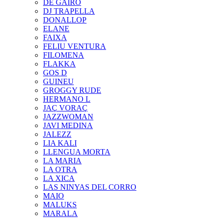
DE GAIRÓ
DJ TRAPELLA
DONALLOP
ELANE
FAIXA
FELIU VENTURA
FILOMENA
FLAKKA
GOS D
GUINEU
GROGGY RUDE
HERMANO L
JAÇ VORAÇ
JAZZWOMAN
JAVI MEDINA
JALEZZ
LIA KALI
LLENGUA MORTA
LA MARIA
LA OTRA
LA XICA
LAS NINYAS DEL CORRO
MAIO
MALUKS
MARALA