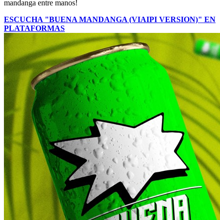
mandanga entre manos!
ESCUCHA "BUENA MANDANGA (VIAIPI VERSION)" EN
PLATAFORMAS