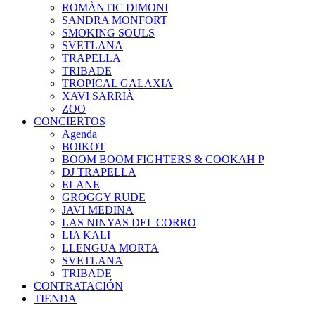
ROMÀNTIC DIMONI
SANDRA MONFORT
SMOKING SOULS
SVETLANA
TRAPELLA
TRIBADE
TROPICAL GALAXIA
XAVI SARRIÀ
ZOO
CONCIERTOS
Agenda
BOIKOT
BOOM BOOM FIGHTERS & COOKAH P
DJ TRAPELLA
ELANE
GROGGY RUDE
JAVI MEDINA
LAS NINYAS DEL CORRO
LIA KALI
LLENGUA MORTA
SVETLANA
TRIBADE
CONTRATACIÓN
TIENDA