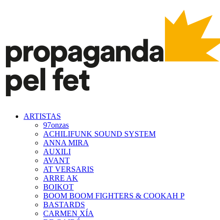
ARTISTAS
97onzas
ACHILIFUNK SOUND SYSTEM
ANNA MIRA
AUXILI
AVANT
AT VERSARIS
ARRE AK
BOIKOT
BOOM BOOM FIGHTERS & COOKAH P
BASTARDS
CARMEN XÍA