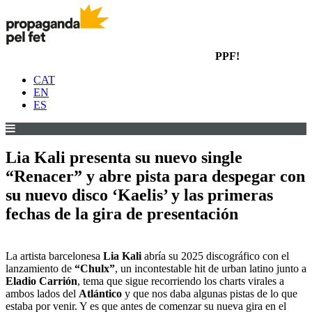
PPF!
CAT
EN
ES
Lia Kali presenta su nuevo single
“Renacer” y abre pista para despegar con
su nuevo disco ‘Kaelis’ y las primeras
fechas de la gira de presentación
La artista barcelonesa
Lia Kali
abría su 2025 discográfico con el
lanzamiento de
“Chulx”
, un incontestable hit de urban latino junto a
Eladio Carrión
, tema que sigue recorriendo los charts virales a
ambos lados del
Atlántico
y que nos daba algunas pistas de lo que
estaba por venir. Y es que antes de comenzar su nueva gira en el