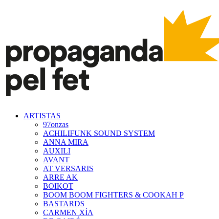
ARTISTAS
97onzas
ACHILIFUNK SOUND SYSTEM
ANNA MIRA
AUXILI
AVANT
AT VERSARIS
ARRE AK
BOIKOT
BOOM BOOM FIGHTERS & COOKAH P
BASTARDS
CARMEN XÍA