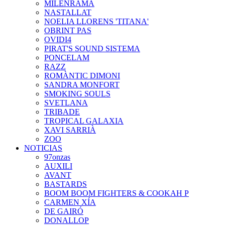
MILENRAMA
NASTALLAT
NOELIA LLORENS 'TITANA'
OBRINT PAS
OVIDI4
PIRAT'S SOUND SISTEMA
PONCELAM
RAZZ
ROMÀNTIC DIMONI
SANDRA MONFORT
SMOKING SOULS
SVETLANA
TRIBADE
TROPICAL GALAXIA
XAVI SARRIÀ
ZOO
NOTICIAS
97onzas
AUXILI
AVANT
BASTARDS
BOOM BOOM FIGHTERS & COOKAH P
CARMEN XÍA
DE GAIRÓ
DONALLOP