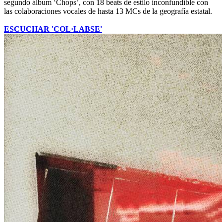
segundo álbum ‘Chops’, con 18 beats de estilo inconfundible con
las colaboraciones vocales de hasta 13 MCs de la geografía estatal.
ESCUCHAR 'COL·LABSE'