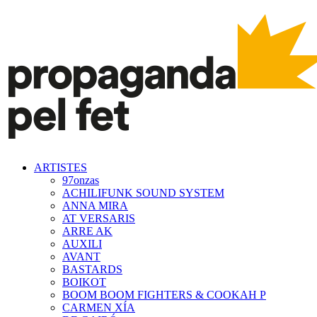
ARTISTES
97onzas
ACHILIFUNK SOUND SYSTEM
ANNA MIRA
AT VERSARIS
ARRE AK
AUXILI
AVANT
BASTARDS
BOIKOT
BOOM BOOM FIGHTERS & COOKAH P
CARMEN XÍA