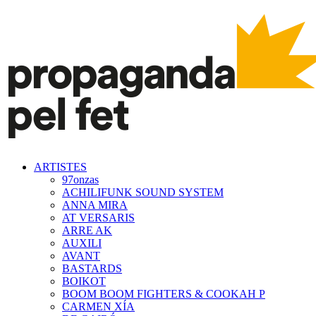
ARTISTES
97onzas
ACHILIFUNK SOUND SYSTEM
ANNA MIRA
AT VERSARIS
ARRE AK
AUXILI
AVANT
BASTARDS
BOIKOT
BOOM BOOM FIGHTERS & COOKAH P
CARMEN XÍA