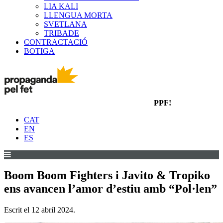
LIA KALI
LLENGUA MORTA
SVETLANA
TRIBADE
CONTRACTACIÓ
BOTIGA
PPF!
CAT
EN
ES
Boom Boom Fighters i Javito & Tropiko
ens avancen l’amor d’estiu amb “Pol·len”
Escrit el
12 abril 2024
.