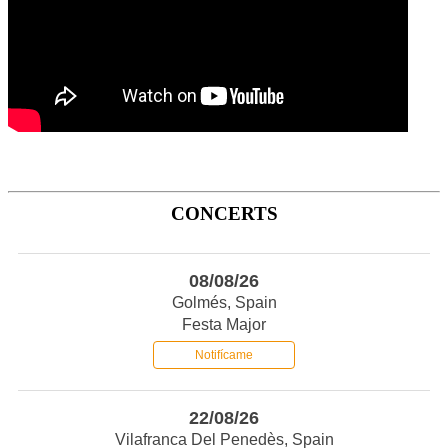
CONCERTS
08/08/26
Golmés, Spain
Festa Major
Notifícame
22/08/26
Vilafranca Del Penedès, Spain