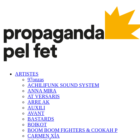
ARTISTES
97onzas
ACHILIFUNK SOUND SYSTEM
ANNA MIRA
AT VERSARIS
ARRE AK
AUXILI
AVANT
BASTARDS
BOIKOT
BOOM BOOM FIGHTERS & COOKAH P
CARMEN XÍA