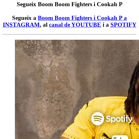
Segueix Boom Boom Fighters i Cookah P
Segueix a
Boom Boom Fighters i Cookah P a
INSTAGRAM
, al
canal de YOUTUBE
i a
SPOTIFY