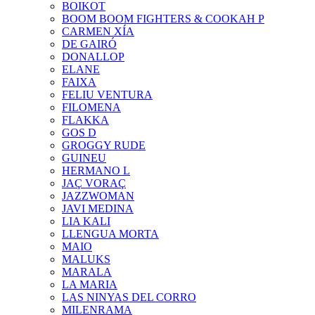
BOIKOT
BOOM BOOM FIGHTERS & COOKAH P
CARMEN XÍA
DE GAIRÓ
DONALLOP
ELANE
FAIXA
FELIU VENTURA
FILOMENA
FLAKKA
GOS D
GROGGY RUDE
GUINEU
HERMANO L
JAÇ VORAÇ
JAZZWOMAN
JAVI MEDINA
LIA KALI
LLENGUA MORTA
MAIO
MALUKS
MARALA
LA MARIA
LAS NINYAS DEL CORRO
MILENRAMA