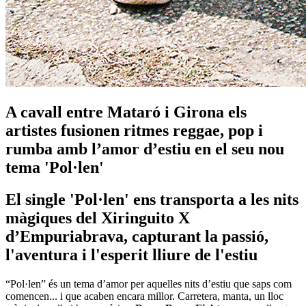
A cavall entre Mataró i Girona els
artistes fusionen ritmes reggae, pop i
rumba amb l’amor d’estiu en el seu nou
tema 'Pol·len'
El single 'Pol·len' ens transporta a les nits
màgiques del Xiringuito X
d’Empuriabrava, capturant la passió,
l'aventura i l'esperit lliure de l'estiu
“Pol·len” és un tema d’amor per aquelles nits d’estiu que saps com
comencen... i que acaben encara millor. Carretera, manta, un lloc