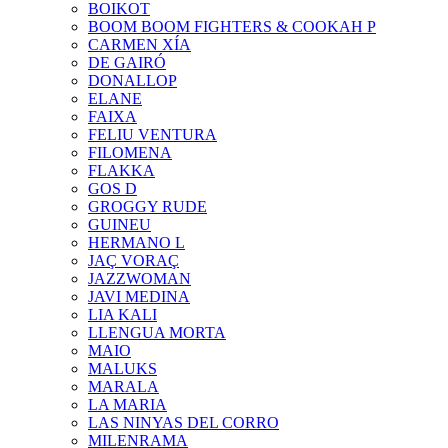
BOIKOT
BOOM BOOM FIGHTERS & COOKAH P
CARMEN XÍA
DE GAIRÓ
DONALLOP
ELANE
FAIXA
FELIU VENTURA
FILOMENA
FLAKKA
GOS D
GROGGY RUDE
GUINEU
HERMANO L
JAÇ VORAÇ
JAZZWOMAN
JAVI MEDINA
LIA KALI
LLENGUA MORTA
MAIO
MALUKS
MARALA
LA MARIA
LAS NINYAS DEL CORRO
MILENRAMA