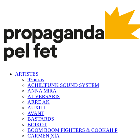
ARTISTES
97onzas
ACHILIFUNK SOUND SYSTEM
ANNA MIRA
AT VERSARIS
ARRE AK
AUXILI
AVANT
BASTARDS
BOIKOT
BOOM BOOM FIGHTERS & COOKAH P
CARMEN XÍA