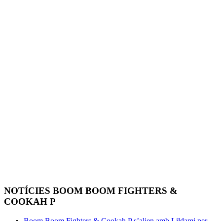
NOTÍCIES BOOM BOOM FIGHTERS &
COOKAH P
Boom Boom Fighters & Cookah P s’alien amb Lildami per