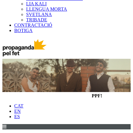
LIA KALI
LLENGUA MORTA
SVETLANA
TRIBADE
CONTRACTACIÓ
BOTIGA
PPF!
CAT
EN
ES