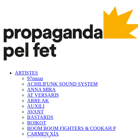
ARTISTES
97onzas
ACHILIFUNK SOUND SYSTEM
ANNA MIRA
AT VERSARIS
ARRE AK
AUXILI
AVANT
BASTARDS
BOIKOT
BOOM BOOM FIGHTERS & COOKAH P
CARMEN XÍA