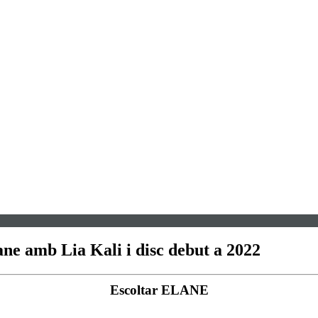
ane amb Lia Kali i disc debut a 2022
Escoltar ELANE