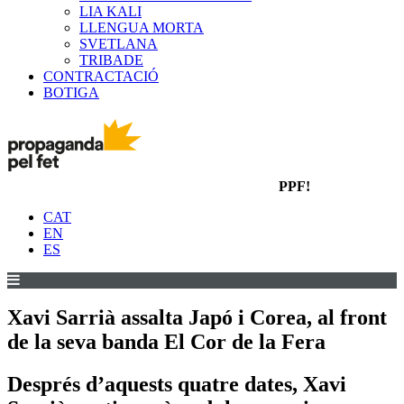
LIA KALI
LLENGUA MORTA
SVETLANA
TRIBADE
CONTRACTACIÓ
BOTIGA
PPF!
CAT
EN
ES
Xavi Sarrià assalta Japó i Corea, al front
de la seva banda El Cor de la Fera
Després d’aquests quatre dates, Xavi