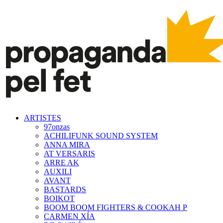
ARTISTES
97onzas
ACHILIFUNK SOUND SYSTEM
ANNA MIRA
AT VERSARIS
ARRE AK
AUXILI
AVANT
BASTARDS
BOIKOT
BOOM BOOM FIGHTERS & COOKAH P
CARMEN XÍA