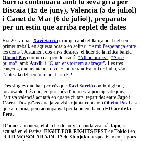
Sarrià continuarà amb la seva gira per
Biscaia (15 de juny), València (5 de juliol)
i Canet de Mar (6 de juliol), preparats
per un estiu que arriba replet de dates
Era 2017 quan
Xavi Sarrià
irrompia amb el llançament del seu
primer treball, en aquesta ocasió en solitari,
“Amb l’esperança entre
les dents”
. Justament dos anys desprès, el líder de la mítica banda
Obrint Pas
continua al peu del canó:
“Alliberar-nos”
,
“A ple
pulmó”
, amb
Auxili
, i
“Quan ens tornem a abraçar”
. Les tres
cançons, que mantenen eixe to tan reivindicatiu i de lluita, són
l’antesala del seu imminent nou EP.
Tres singles que han permès que
Xavi Sarrià
continuï girant,
incansable. I és que, en poc més d’un mes, a principis de juny,
l’artista valencià actuarà en quatre ciutats, repartides entre
Japó
i
Corea
. Dos països que ja va visitar juntament amb
Obrint Pas
i als
que ara torna, però acompanyat per la potent banda
El Cor de la
Fera
.
D’aquesta manera, el 4 i el 5 de juny la banda visitarà
Japó
, on
actuarà en el festival
FIGHT FOR RIGHTS FEST
de
Tokio
i en
el
RITMO SOLAR VOL.17
de
Shinjuku
, respectivament. I pocs