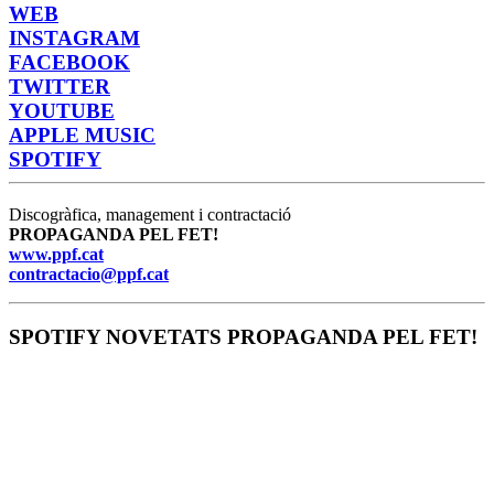
WEB
INSTAGRAM
FACEBOOK
TWITTER
YOUTUBE
APPLE MUSIC
SPOTIFY
Discogràfica, management i contractació
PROPAGANDA PEL FET!
www.ppf.cat
contractacio@ppf.cat
SPOTIFY NOVETATS PROPAGANDA PEL FET!