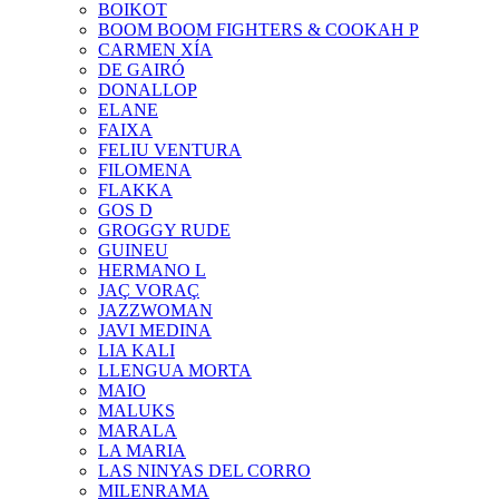
BOIKOT
BOOM BOOM FIGHTERS & COOKAH P
CARMEN XÍA
DE GAIRÓ
DONALLOP
ELANE
FAIXA
FELIU VENTURA
FILOMENA
FLAKKA
GOS D
GROGGY RUDE
GUINEU
HERMANO L
JAÇ VORAÇ
JAZZWOMAN
JAVI MEDINA
LIA KALI
LLENGUA MORTA
MAIO
MALUKS
MARALA
LA MARIA
LAS NINYAS DEL CORRO
MILENRAMA