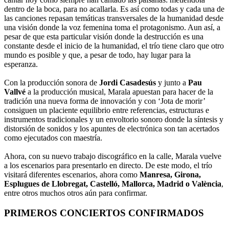
dentro de la boca, para no acallarla. Es así como todas y cada una de
las canciones repasan temáticas transversales de la humanidad desde
una visión donde la voz femenina toma el protagonismo. Aun así, a
pesar de que esta particular visión donde la destrucción es una
constante desde el inicio de la humanidad, el trío tiene claro que otro
mundo es posible y que, a pesar de todo, hay lugar para la
esperanza.
Con la producción sonora de
Jordi Casadesús
y junto a
Pau
Vallvé
a la producción musical, Marala apuestan para hacer de la
tradición una nueva forma de innovación y con ‘Jota de morir’
consiguen un placiente equilibrio entre referencias, estructuras e
instrumentos tradicionales y un envoltorio sonoro donde la síntesis y
distorsión de sonidos y los apuntes de electrónica son tan acertados
como ejecutados con maestría.
Ahora, con su nuevo trabajo discográfico en la calle, Marala vuelve
a los escenarios para presentarlo en directo. De este modo, el trío
visitará diferentes escenarios, ahora como
Manresa, Girona,
Esplugues de Llobregat, Castelló, Mallorca, Madrid o València
,
entre otros muchos otros aún para confirmar.
PRIMEROS CONCIERTOS CONFIRMADOS