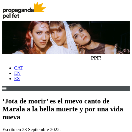
PPF!
CAT
EN
ES
‘Jota de morir’ es el nuevo canto de
Marala a la bella muerte y por una vida
nueva
Escrito en
23 Septiembre 2022
.