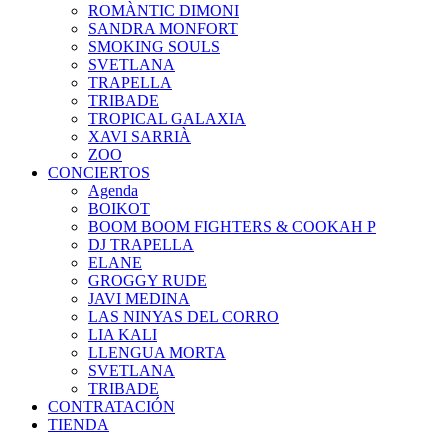
ROMÀNTIC DIMONI
SANDRA MONFORT
SMOKING SOULS
SVETLANA
TRAPELLA
TRIBADE
TROPICAL GALAXIA
XAVI SARRIÀ
ZOO
CONCIERTOS
Agenda
BOIKOT
BOOM BOOM FIGHTERS & COOKAH P
DJ TRAPELLA
ELANE
GROGGY RUDE
JAVI MEDINA
LAS NINYAS DEL CORRO
LIA KALI
LLENGUA MORTA
SVETLANA
TRIBADE
CONTRATACIÓN
TIENDA