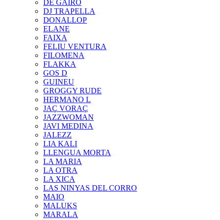
DE GAIRÓ
DJ TRAPELLA
DONALLOP
ELANE
FAIXA
FELIU VENTURA
FILOMENA
FLAKKA
GOS D
GUINEU
GROGGY RUDE
HERMANO L
JAÇ VORAÇ
JAZZWOMAN
JAVI MEDINA
JALEZZ
LIA KALI
LLENGUA MORTA
LA MARIA
LA OTRA
LA XICA
LAS NINYAS DEL CORRO
MAIO
MALUKS
MARALA