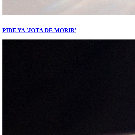
PIDE YA 'JOTA DE MORIR'