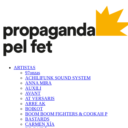
ARTISTAS
97onzas
ACHILIFUNK SOUND SYSTEM
ANNA MIRA
AUXILI
AVANT
AT VERSARIS
ARRE AK
BOIKOT
BOOM BOOM FIGHTERS & COOKAH P
BASTARDS
CARMEN XÍA