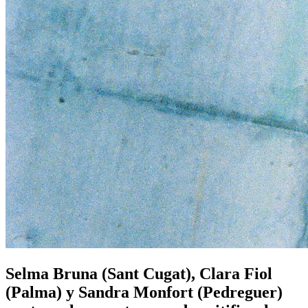
Selma Bruna (Sant Cugat), Clara Fiol
(Palma) y Sandra Monfort (Pedreguer)