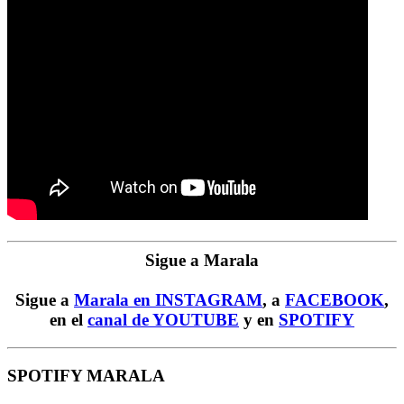
Sigue a Marala
Sigue a
Marala en INSTAGRAM
, a
FACEBOOK
,
en el
canal de YOUTUBE
y en
SPOTIFY
SPOTIFY MARALA