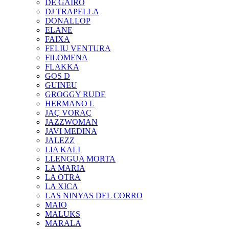
DE GAIRÓ
DJ TRAPELLA
DONALLOP
ELANE
FAIXA
FELIU VENTURA
FILOMENA
FLAKKA
GOS D
GUINEU
GROGGY RUDE
HERMANO L
JAÇ VORAÇ
JAZZWOMAN
JAVI MEDINA
JALEZZ
LIA KALI
LLENGUA MORTA
LA MARIA
LA OTRA
LA XICA
LAS NINYAS DEL CORRO
MAIO
MALUKS
MARALA