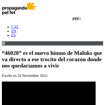
PPF!
CAT
EN
ES
“46020” es el nuevo himno de Maluks que
va directo a ese trocito del corazón donde
nos quedaríamos a vivir
Escrito en
24 Noviembre 2022
.