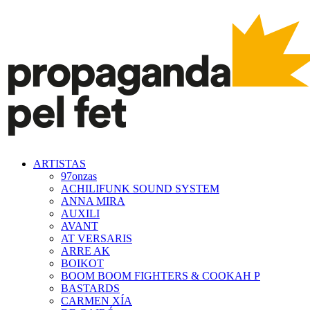
ARTISTAS
97onzas
ACHILIFUNK SOUND SYSTEM
ANNA MIRA
AUXILI
AVANT
AT VERSARIS
ARRE AK
BOIKOT
BOOM BOOM FIGHTERS & COOKAH P
BASTARDS
CARMEN XÍA