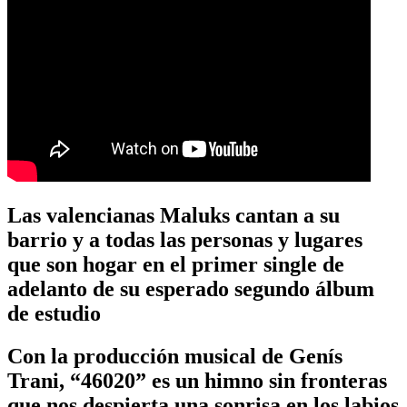
Las valencianas Maluks cantan a su
barrio y a todas las personas y lugares
que son hogar en el primer single de
adelanto de su esperado segundo álbum
de estudio
Con la producción musical de Genís
Trani, “46020” es un himno sin fronteras
que nos despierta una sonrisa en los labios