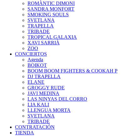
ROMÀNTIC DIMONI
SANDRA MONFORT
SMOKING SOULS
SVETLANA
TRAPELLA
TRIBADE
TROPICAL GALAXIA
XAVI SARRIÀ
ZOO
CONCIERTOS
Agenda
BOIKOT
BOOM BOOM FIGHTERS & COOKAH P
DJ TRAPELLA
ELANE
GROGGY RUDE
JAVI MEDINA
LAS NINYAS DEL CORRO
LIA KALI
LLENGUA MORTA
SVETLANA
TRIBADE
CONTRATACIÓN
TIENDA