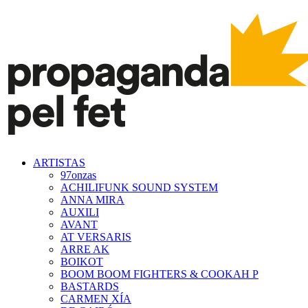
ARTISTAS
97onzas
ACHILIFUNK SOUND SYSTEM
ANNA MIRA
AUXILI
AVANT
AT VERSARIS
ARRE AK
BOIKOT
BOOM BOOM FIGHTERS & COOKAH P
BASTARDS
CARMEN XÍA