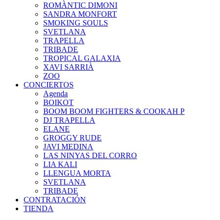
ROMÀNTIC DIMONI
SANDRA MONFORT
SMOKING SOULS
SVETLANA
TRAPELLA
TRIBADE
TROPICAL GALAXIA
XAVI SARRIÀ
ZOO
CONCIERTOS
Agenda
BOIKOT
BOOM BOOM FIGHTERS & COOKAH P
DJ TRAPELLA
ELANE
GROGGY RUDE
JAVI MEDINA
LAS NINYAS DEL CORRO
LIA KALI
LLENGUA MORTA
SVETLANA
TRIBADE
CONTRATACIÓN
TIENDA