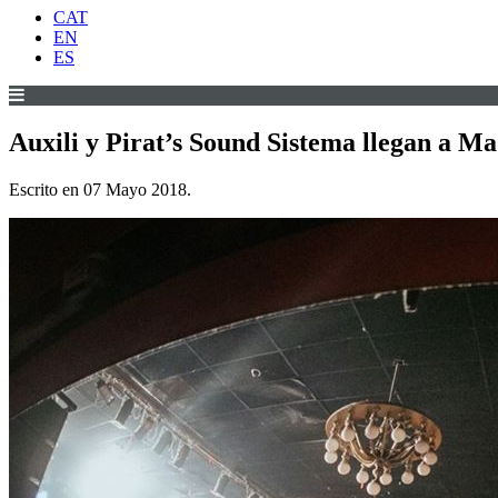
CAT
EN
ES
Auxili y Pirat’s Sound Sistema llegan a M
Escrito en
07 Mayo 2018
.