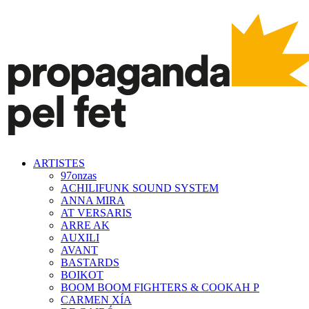
ARTISTES
97onzas
ACHILIFUNK SOUND SYSTEM
ANNA MIRA
AT VERSARIS
ARRE AK
AUXILI
AVANT
BASTARDS
BOIKOT
BOOM BOOM FIGHTERS & COOKAH P
CARMEN XÍA