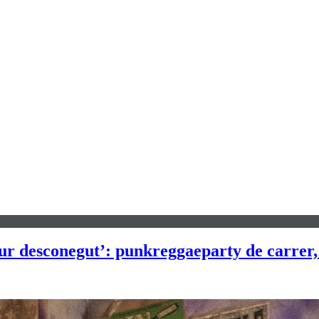
r desconegut’: punkreggaeparty de carrer, s