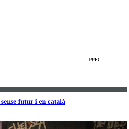
PPF!
ense futur i en català