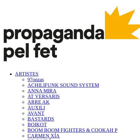
ARTISTES
97onzas
ACHILIFUNK SOUND SYSTEM
ANNA MIRA
AT VERSARIS
ARRE AK
AUXILI
AVANT
BASTARDS
BOIKOT
BOOM BOOM FIGHTERS & COOKAH P
CARMEN XÍA