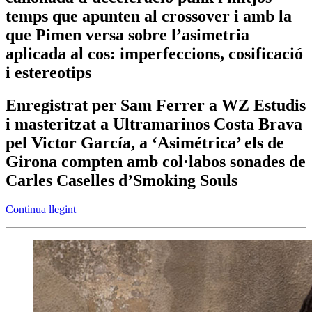
temps que apunten al crossover i amb la
que Pimen versa sobre l’asimetria
aplicada al cos: imperfeccions, cosificació
i estereotips
Enregistrat per Sam Ferrer a WZ Estudis
i masteritzat a Ultramarinos Costa Brava
pel Victor García, a ‘Asimétrica’ els de
Girona compten amb col·labos sonades de
Carles Caselles d’Smoking Souls
Continua llegint