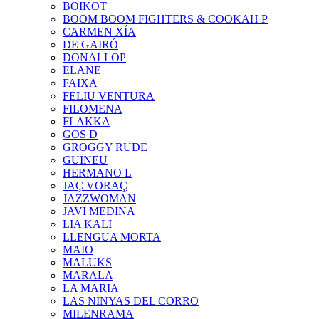
BOIKOT
BOOM BOOM FIGHTERS & COOKAH P
CARMEN XÍA
DE GAIRÓ
DONALLOP
ELANE
FAIXA
FELIU VENTURA
FILOMENA
FLAKKA
GOS D
GROGGY RUDE
GUINEU
HERMANO L
JAÇ VORAÇ
JAZZWOMAN
JAVI MEDINA
LIA KALI
LLENGUA MORTA
MAIO
MALUKS
MARALA
LA MARIA
LAS NINYAS DEL CORRO
MILENRAMA