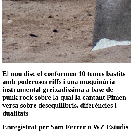
El nou disc el conformen 10 temes bastits
amb poderosos riffs i una maquinària
instrumental greixadíssima a base de
punk rock sobre la qual la cantant Pimen
versa sobre desequilibris, diferències i
dualitats
Enregistrat per Sam Ferrer a WZ Estudis