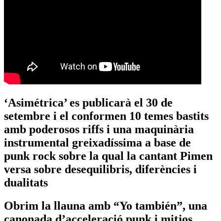
‘Asimétrica’ es publicarà el 30 de
setembre i el conformen 10 temes bastits
amb poderosos riffs i una maquinària
instrumental greixadíssima a base de
punk rock sobre la qual la cantant Pimen
versa sobre desequilibris, diferències i
dualitats
Obrim la llauna amb “Yo también”, una
canonada d’acceleració punk i mitjos