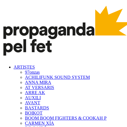
ARTISTES
97onzas
ACHILIFUNK SOUND SYSTEM
ANNA MIRA
AT VERSARIS
ARRE AK
AUXILI
AVANT
BASTARDS
BOIKOT
BOOM BOOM FIGHTERS & COOKAH P
CARMEN XÍA