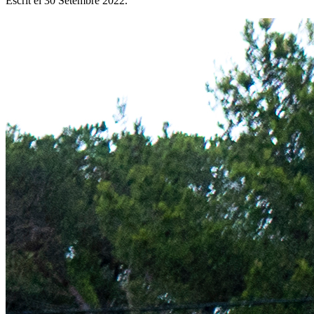
Escrit el
30 Setembre 2022
.