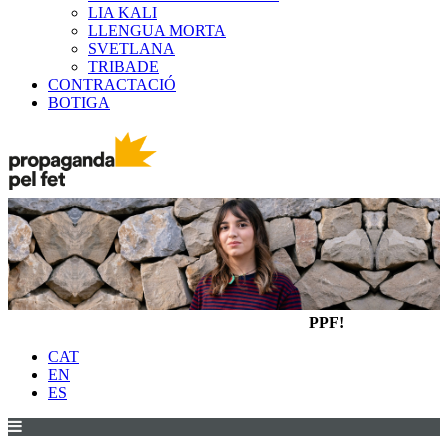
LIA KALI
LLENGUA MORTA
SVETLANA
TRIBADE
CONTRACTACIÓ
BOTIGA
PPF!
CAT
EN
ES