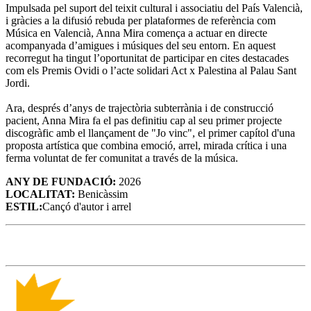
Impulsada pel suport del teixit cultural i associatiu del País Valencià,
i gràcies a la difusió rebuda per plataformes de referència com
Música en Valencià, Anna Mira comença a actuar en directe
acompanyada d’amigues i músiques del seu entorn. En aquest
recorregut ha tingut l’oportunitat de participar en cites destacades
com els Premis Ovidi o l’acte solidari Act x Palestina al Palau Sant
Jordi.
Ara, després d’anys de trajectòria subterrània i de construcció
pacient, Anna Mira fa el pas definitiu cap al seu primer projecte
discogràfic amb el llançament de "Jo vinc", el primer capítol d'una
proposta artística que combina emoció, arrel, mirada crítica i una
ferma voluntat de fer comunitat a través de la música.
ANY DE FUNDACIÓ:
2026
LOCALITAT:
Benicàssim
ESTIL:
Cançó d'autor i arrel