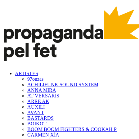
ARTISTES
97onzas
ACHILIFUNK SOUND SYSTEM
ANNA MIRA
AT VERSARIS
ARRE AK
AUXILI
AVANT
BASTARDS
BOIKOT
BOOM BOOM FIGHTERS & COOKAH P
CARMEN XÍA