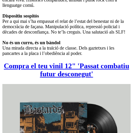
llenguatge comú.
Dispositiu sospitós
Per a qui mai s’ha empassat el relat de l’estat del benestar ni de la
democràcia de façana. Manipulació política, repressió policial i
dècades de desconfiança. No te’ls creguis. Una salutació als SLF!
No és un curro, és un bàndol
Una mirada directa a la traïció de classe. Dels gaztetxes i les
pancartes a la placa i l’obediència al poder.
Compra el teu vinil 12" 'Passat combatiu
futur desconegut'