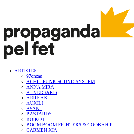
ARTISTES
97onzas
ACHILIFUNK SOUND SYSTEM
ANNA MIRA
AT VERSARIS
ARRE AK
AUXILI
AVANT
BASTARDS
BOIKOT
BOOM BOOM FIGHTERS & COOKAH P
CARMEN XÍA