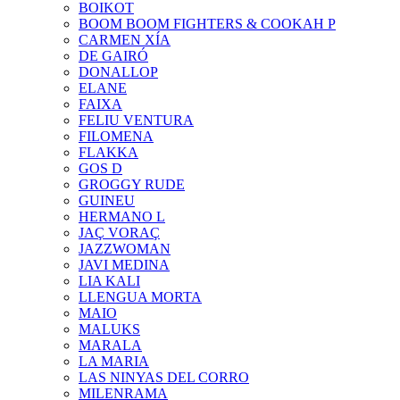
BOIKOT
BOOM BOOM FIGHTERS & COOKAH P
CARMEN XÍA
DE GAIRÓ
DONALLOP
ELANE
FAIXA
FELIU VENTURA
FILOMENA
FLAKKA
GOS D
GROGGY RUDE
GUINEU
HERMANO L
JAÇ VORAÇ
JAZZWOMAN
JAVI MEDINA
LIA KALI
LLENGUA MORTA
MAIO
MALUKS
MARALA
LA MARIA
LAS NINYAS DEL CORRO
MILENRAMA