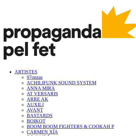
ARTISTES
97onzas
ACHILIFUNK SOUND SYSTEM
ANNA MIRA
AT VERSARIS
ARRE AK
AUXILI
AVANT
BASTARDS
BOIKOT
BOOM BOOM FIGHTERS & COOKAH P
CARMEN XÍA