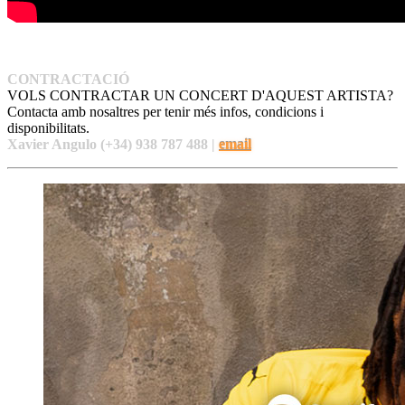
CONTRACTACIÓ
VOLS CONTRACTAR UN CONCERT D'AQUEST ARTISTA?
Contacta amb nosaltres per tenir més infos, condicions i
disponibilitats.
Xavier Angulo (+34) 938 787 488 |
email