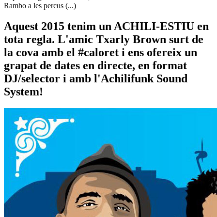
Rambo a les percus (...)
Aquest 2015 tenim un ACHILI-ESTIU en
tota regla. L'amic Txarly Brown surt de
la cova amb el #caloret i ens ofereix un
grapat de dates en directe, en format
DJ/selector i amb l'Achilifunk Sound
System!