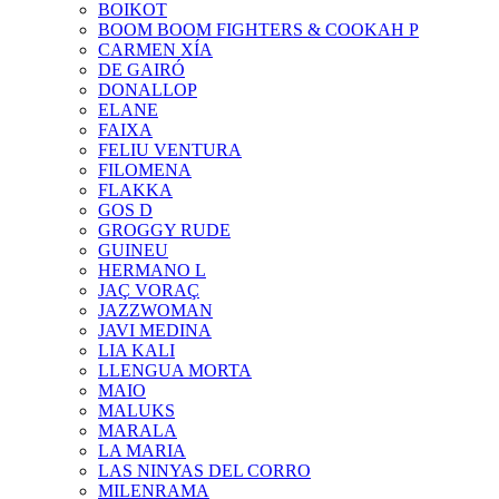
BOIKOT
BOOM BOOM FIGHTERS & COOKAH P
CARMEN XÍA
DE GAIRÓ
DONALLOP
ELANE
FAIXA
FELIU VENTURA
FILOMENA
FLAKKA
GOS D
GROGGY RUDE
GUINEU
HERMANO L
JAÇ VORAÇ
JAZZWOMAN
JAVI MEDINA
LIA KALI
LLENGUA MORTA
MAIO
MALUKS
MARALA
LA MARIA
LAS NINYAS DEL CORRO
MILENRAMA