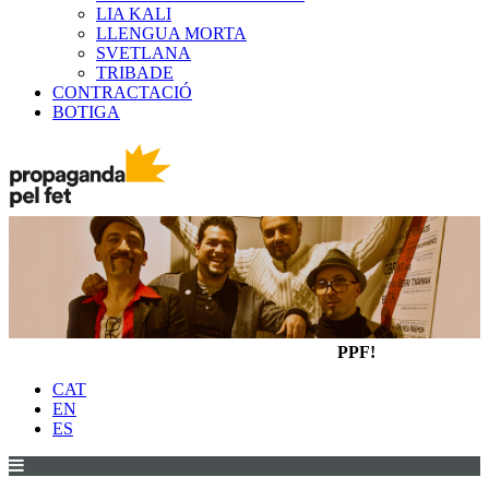
LIA KALI
LLENGUA MORTA
SVETLANA
TRIBADE
CONTRACTACIÓ
BOTIGA
PPF!
CAT
EN
ES