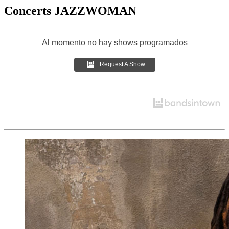
Concerts JAZZWOMAN
Al momento no hay shows programados
Request A Show