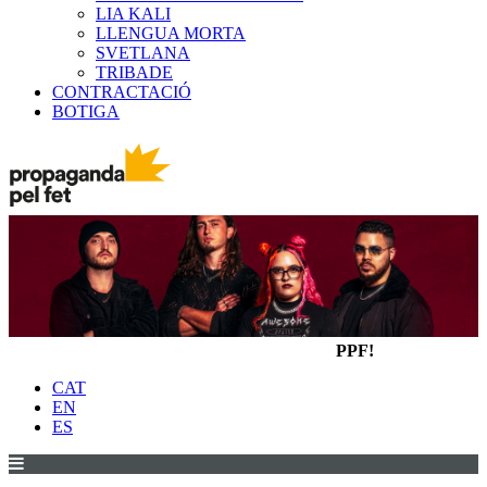
LIA KALI
LLENGUA MORTA
SVETLANA
TRIBADE
CONTRACTACIÓ
BOTIGA
PPF!
CAT
EN
ES