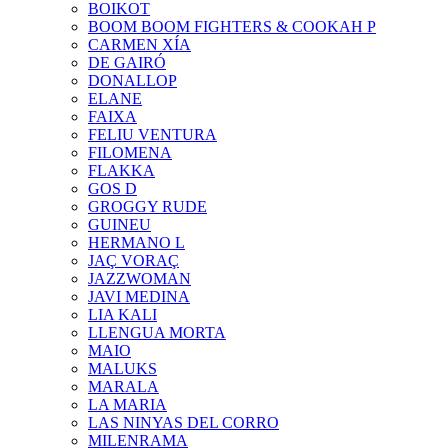
BOIKOT
BOOM BOOM FIGHTERS & COOKAH P
CARMEN XÍA
DE GAIRÓ
DONALLOP
ELANE
FAIXA
FELIU VENTURA
FILOMENA
FLAKKA
GOS D
GROGGY RUDE
GUINEU
HERMANO L
JAÇ VORAÇ
JAZZWOMAN
JAVI MEDINA
LIA KALI
LLENGUA MORTA
MAIO
MALUKS
MARALA
LA MARIA
LAS NINYAS DEL CORRO
MILENRAMA