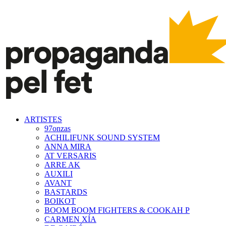
ARTISTES
97onzas
ACHILIFUNK SOUND SYSTEM
ANNA MIRA
AT VERSARIS
ARRE AK
AUXILI
AVANT
BASTARDS
BOIKOT
BOOM BOOM FIGHTERS & COOKAH P
CARMEN XÍA