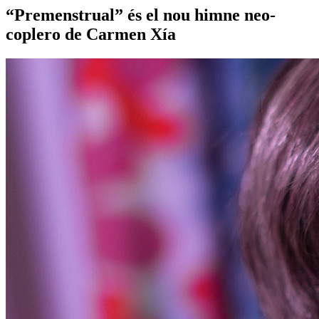
“Premenstrual” és el nou himne neo-
coplero de Carmen Xía