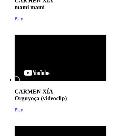
CARMEN XÍA
mami mami
Play
CARMEN XÍA
Orguyoça (videoclip)
Play