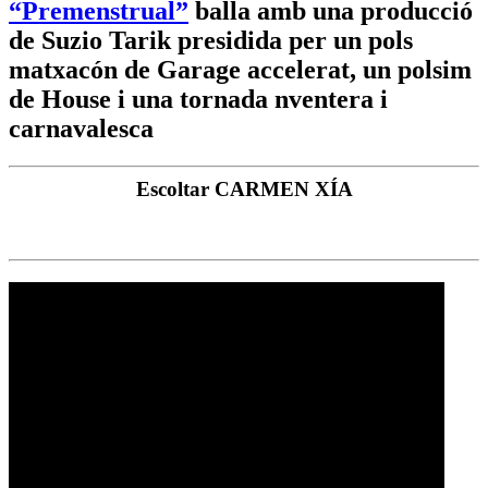
“Premenstrual”
balla amb una producció
de Suzio Tarik presidida per un pols
matxacón de Garage accelerat, un polsim
de House i una tornada nventera i
carnavalesca
Escoltar CARMEN XÍA