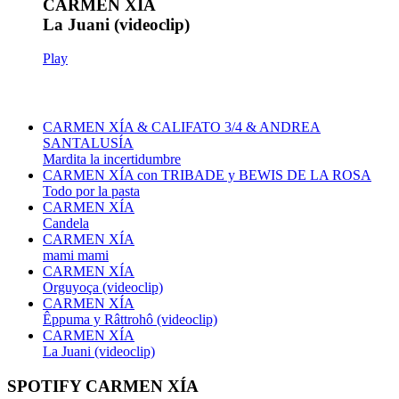
CARMEN XÍA
La Juani (videoclip)
Play
CARMEN XÍA & CALIFATO 3/4 & ANDREA
SANTALUSÍA
Mardita la incertidumbre
CARMEN XÍA con TRIBADE y BEWIS DE LA ROSA
Todo por la pasta
CARMEN XÍA
Candela
CARMEN XÍA
mami mami
CARMEN XÍA
Orguyoça (videoclip)
CARMEN XÍA
Êppuma y Râttrohô (videoclip)
CARMEN XÍA
La Juani (videoclip)
SPOTIFY CARMEN XÍA