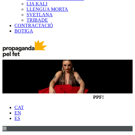
LIA KALI
LLENGUA MORTA
SVETLANA
TRIBADE
CONTRACTACIÓ
BOTIGA
PPF!
CAT
EN
ES