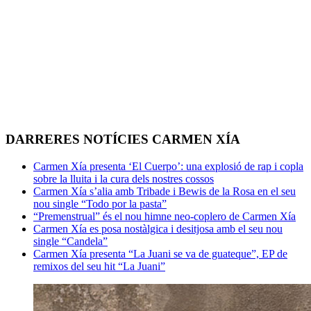
DARRERES NOTÍCIES CARMEN XÍA
Carmen Xía presenta ‘El Cuerpo’: una explosió de rap i copla
sobre la lluita i la cura dels nostres cossos
Carmen Xía s’alia amb Tribade i Bewis de la Rosa en el seu
nou single “Todo por la pasta”
“Premenstrual” és el nou himne neo-coplero de Carmen Xía
Carmen Xía es posa nostàlgica i desitjosa amb el seu nou
single “Candela”
Carmen Xía presenta “La Juani se va de guateque”, EP de
remixos del seu hit “La Juani”