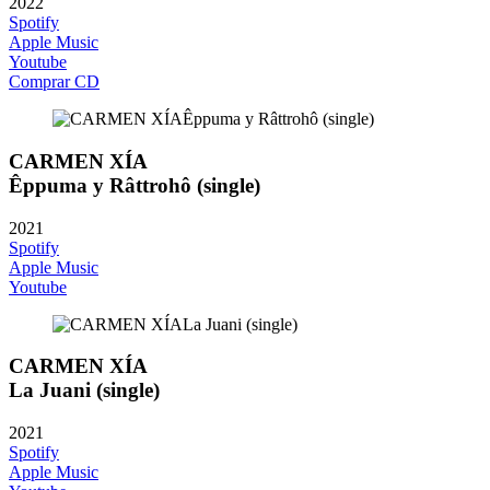
2022
Spotify
Apple Music
Youtube
Comprar CD
CARMEN XÍA
Êppuma y Râttrohô (single)
2021
Spotify
Apple Music
Youtube
CARMEN XÍA
La Juani (single)
2021
Spotify
Apple Music