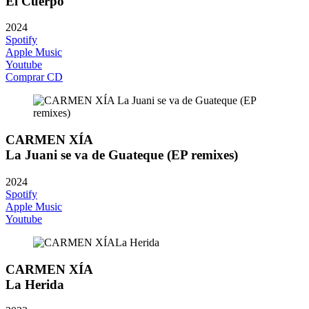
El Cuerpo
2024
Spotify
Apple Music
Youtube
Comprar CD
CARMEN XÍA
La Juani se va de Guateque (EP remixes)
2024
Spotify
Apple Music
Youtube
CARMEN XÍA
La Herida