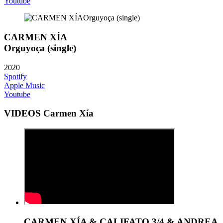
Youtube
CARMEN XÍA
Orguyoça (single)
2020
Spotify
Apple Music
Youtube
VIDEOS Carmen Xía
CARMEN XÍA & CALIFATO 3/4 & ANDREA