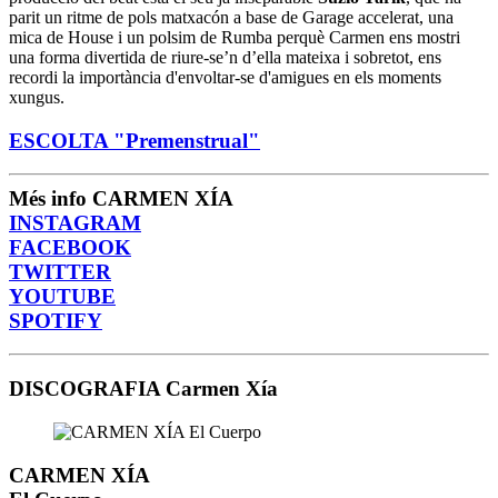
parit un ritme de pols matxacón a base de Garage accelerat, una
mica de House i un polsim de Rumba perquè Carmen ens mostri
una forma divertida de riure-se’n d’ella mateixa i sobretot, ens
recordi la importància d'envoltar-se d'amigues en els moments
xungus.
ESCOLTA "Premenstrual"
Més info CARMEN XÍA
INSTAGRAM
FACEBOOK
TWITTER
YOUTUBE
SPOTIFY
DISCOGRAFIA Carmen Xía
CARMEN XÍA