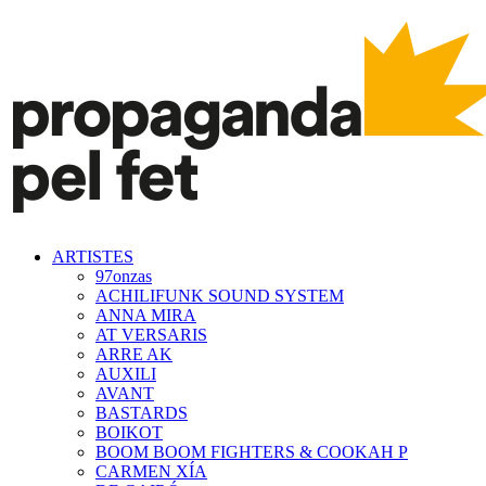
ARTISTES
97onzas
ACHILIFUNK SOUND SYSTEM
ANNA MIRA
AT VERSARIS
ARRE AK
AUXILI
AVANT
BASTARDS
BOIKOT
BOOM BOOM FIGHTERS & COOKAH P
CARMEN XÍA