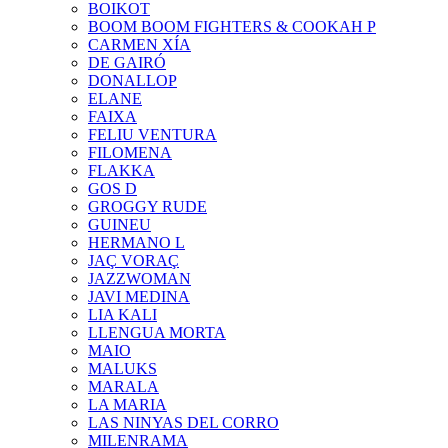
BOIKOT
BOOM BOOM FIGHTERS & COOKAH P
CARMEN XÍA
DE GAIRÓ
DONALLOP
ELANE
FAIXA
FELIU VENTURA
FILOMENA
FLAKKA
GOS D
GROGGY RUDE
GUINEU
HERMANO L
JAÇ VORAÇ
JAZZWOMAN
JAVI MEDINA
LIA KALI
LLENGUA MORTA
MAIO
MALUKS
MARALA
LA MARIA
LAS NINYAS DEL CORRO
MILENRAMA