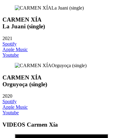
CARMEN XÍA
La Juani (single)
2021
Spotify
Apple Music
Youtube
CARMEN XÍA
Orguyoça (single)
2020
Spotify
Apple Music
Youtube
VIDEOS Carmen Xía