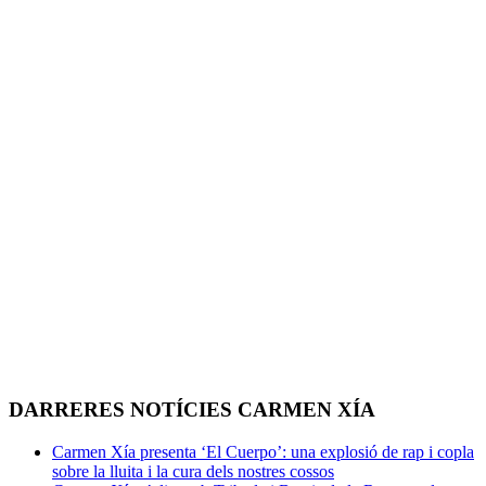
DARRERES NOTÍCIES CARMEN XÍA
Carmen Xía presenta ‘El Cuerpo’: una explosió de rap i copla
sobre la lluita i la cura dels nostres cossos