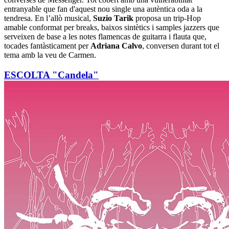
entranyable que fan d'aquest nou single una autèntica oda a la
tendresa. En l’allò musical,
Suzio Tarik
proposa un trip-Hop
amable conformat per breaks, baixos sintètics i samples jazzers que
serveixen de base a les notes flamencas de guitarra i flauta que,
tocades fantàsticament per
Adriana Calvo
, conversen durant tot el
tema amb la veu de Carmen.
ESCOLTA "Candela"