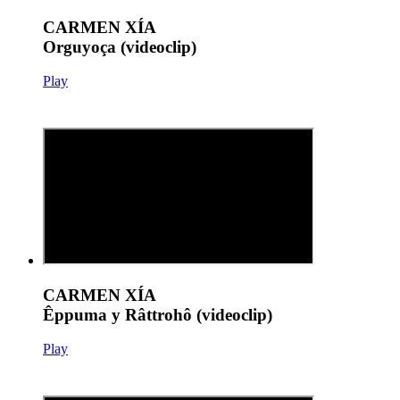
CARMEN XÍA
Orguyoça (videoclip)
Play
CARMEN XÍA
Êppuma y Râttrohô (videoclip)
Play