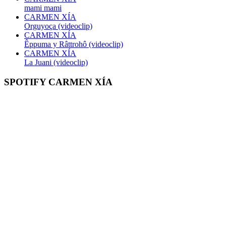
mami mami
CARMEN XÍA
Orguyoça (videoclip)
CARMEN XÍA
Êppuma y Râttrohô (videoclip)
CARMEN XÍA
La Juani (videoclip)
SPOTIFY CARMEN XÍA