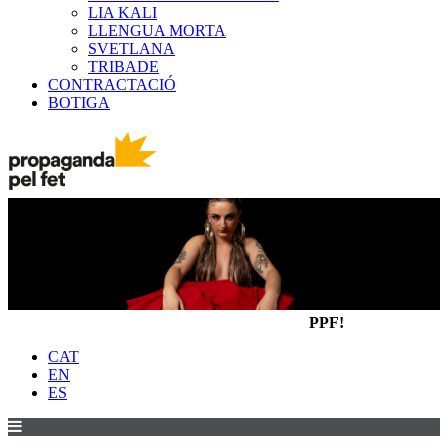
LIA KALI
LLENGUA MORTA
SVETLANA
TRIBADE
CONTRACTACIÓ
BOTIGA
PPF!
CAT
EN
ES