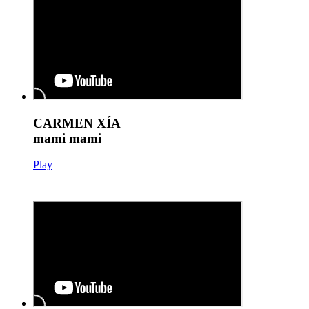
CARMEN XÍA
mami mami
Play