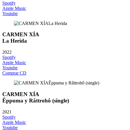
Spotify
Apple Music
Youtube
CARMEN XÍA
La Herida
2022
Spotify
Apple Music
Youtube
Comprar CD
CARMEN XÍA
Êppuma y Râttrohô (single)
2021
Spotify
Apple Music
Youtube