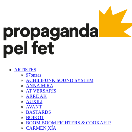
ARTISTES
97onzas
ACHILIFUNK SOUND SYSTEM
ANNA MIRA
AT VERSARIS
ARRE AK
AUXILI
AVANT
BASTARDS
BOIKOT
BOOM BOOM FIGHTERS & COOKAH P
CARMEN XÍA