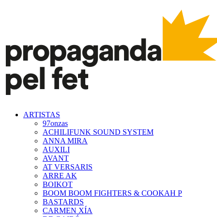
ARTISTAS
97onzas
ACHILIFUNK SOUND SYSTEM
ANNA MIRA
AUXILI
AVANT
AT VERSARIS
ARRE AK
BOIKOT
BOOM BOOM FIGHTERS & COOKAH P
BASTARDS
CARMEN XÍA