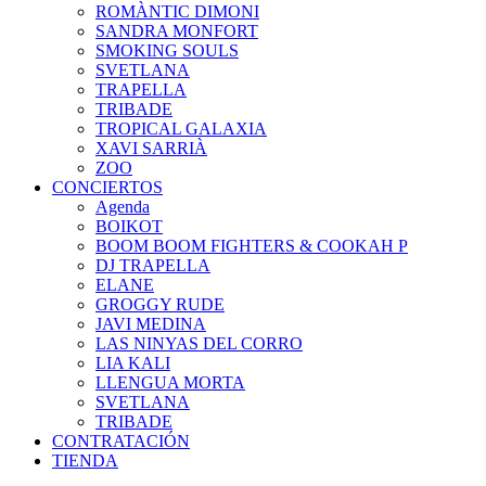
ROMÀNTIC DIMONI
SANDRA MONFORT
SMOKING SOULS
SVETLANA
TRAPELLA
TRIBADE
TROPICAL GALAXIA
XAVI SARRIÀ
ZOO
CONCIERTOS
Agenda
BOIKOT
BOOM BOOM FIGHTERS & COOKAH P
DJ TRAPELLA
ELANE
GROGGY RUDE
JAVI MEDINA
LAS NINYAS DEL CORRO
LIA KALI
LLENGUA MORTA
SVETLANA
TRIBADE
CONTRATACIÓN
TIENDA