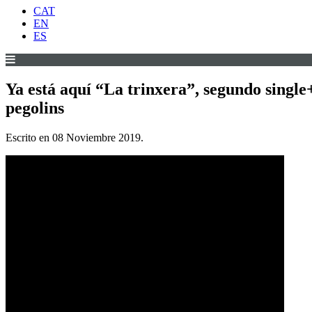
CAT
EN
ES
Ya está aquí “La trinxera”, segundo single
pegolins
Escrito en
08 Noviembre 2019
.