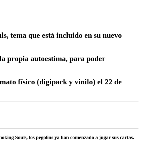
ls, tema que está incluido en su nuevo
la propia autoestima, para poder
ato físico (digipack y vinilo) el 22 de
oking Souls
, los pegolins ya han comenzado a jugar sus cartas.