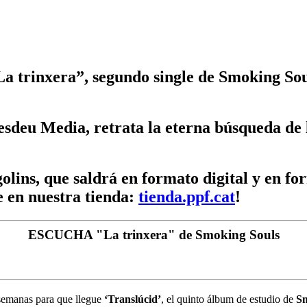
“La trinxera”, segundo single de Smoking Sou
esdeu Media, retrata la eterna búsqueda de 
lins, que saldrá en formato digital y en form
e en nuestra tienda:
tienda.ppf.cat
!
ESCUCHA "La trinxera" de Smoking Souls
 semanas para que llegue
‘Translúcid’
, el quinto álbum de estudio de
Sm