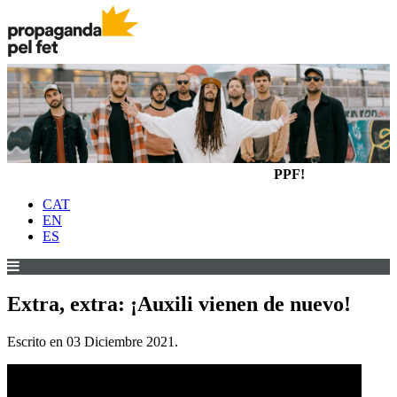
PPF!
CAT
EN
ES
Extra, extra: ¡Auxili vienen de nuevo!
Escrito en
03 Diciembre 2021
.