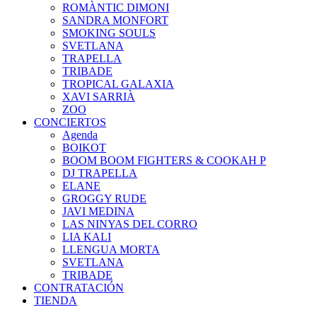
ROMÀNTIC DIMONI
SANDRA MONFORT
SMOKING SOULS
SVETLANA
TRAPELLA
TRIBADE
TROPICAL GALAXIA
XAVI SARRIÀ
ZOO
CONCIERTOS
Agenda
BOIKOT
BOOM BOOM FIGHTERS & COOKAH P
DJ TRAPELLA
ELANE
GROGGY RUDE
JAVI MEDINA
LAS NINYAS DEL CORRO
LIA KALI
LLENGUA MORTA
SVETLANA
TRIBADE
CONTRATACIÓN
TIENDA