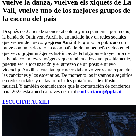
vuelve la danza, vuelven els xiquets de La
Vall, vuelve uno de los mejores grupos de
la escena del país
Después de 2 años de silencio absoluto y una pandemia por medio,
la banda de Ontinyent Auxili ha anunciado hoy en redes sociales
que vienen de nuevo:
¡regresa Auxili!
El grupo ha publicado un
breve comunicado y lo ha acompañado de un pequeño vídeo en el
que se conjugan imágenes históricas de la fulgurante trayectoria de
la banda con nuevas imágenes que remiten a los que, posiblemente,
pueden ser la localización y el attrezzo de un posible nuevo
videoclip. Auxili se cuentan que necesitaban volver y que reprenden
las canciones y los escenarios. De momento, os instamos a seguirlos
en redes sociales y en las principales plataformas de difusión
musical. Y también comunicamos que la contratación de conciertos
para 2022 está abierta a través del mail
contractacio@ppf.cat
ESCUCHAR AUXILI