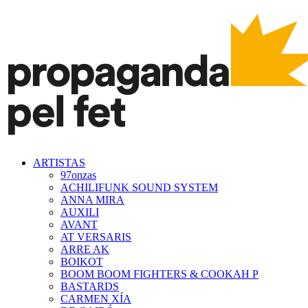
ARTISTAS
97onzas
ACHILIFUNK SOUND SYSTEM
ANNA MIRA
AUXILI
AVANT
AT VERSARIS
ARRE AK
BOIKOT
BOOM BOOM FIGHTERS & COOKAH P
BASTARDS
CARMEN XÍA