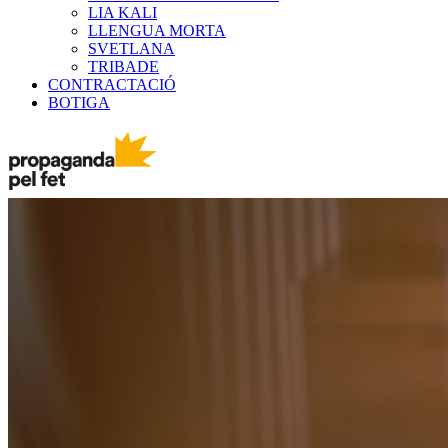
LIA KALI
LLENGUA MORTA
SVETLANA
TRIBADE
CONTRACTACIÓ
BOTIGA