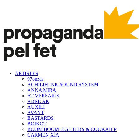
ARTISTES
97onzas
ACHILIFUNK SOUND SYSTEM
ANNA MIRA
AT VERSARIS
ARRE AK
AUXILI
AVANT
BASTARDS
BOIKOT
BOOM BOOM FIGHTERS & COOKAH P
CARMEN XÍA